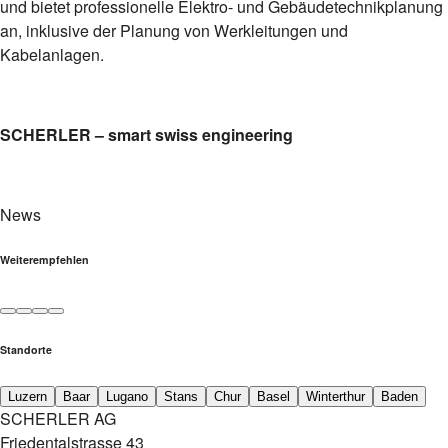
und bietet professionelle Elektro- und Gebäudetechnikplanung
an, inklusive der Planung von Werkleitungen und
Kabelanlagen.
SCHERLER – smart swiss engineering
News
Weiterempfehlen
Standorte
Luzern
Baar
Lugano
Stans
Chur
Basel
Winterthur
Baden
SCHERLER AG
Friedentalstrasse 43