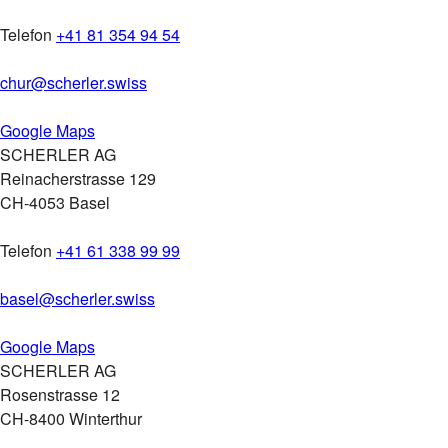
Telefon
+41 81 354 94 54
chur
@
scherler
.
swiss
Google Maps
SCHERLER AG
Reinacherstrasse 129
CH-4053 Basel
Telefon
+41 61 338 99 99
basel
@
scherler
.
swiss
Google Maps
SCHERLER AG
Rosenstrasse 12
CH-8400 Winterthur