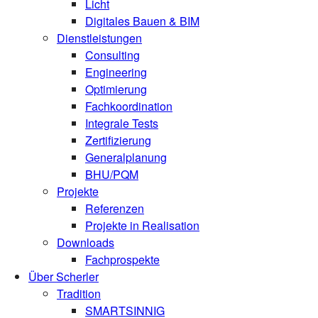
Licht
Digitales Bauen & BIM
Dienstleistungen
Consulting
Engineering
Optimierung
Fachkoordination
Integrale Tests
Zertifizierung
Generalplanung
BHU/PQM
Projekte
Referenzen
Projekte in Realisation
Downloads
Fachprospekte
Über Scherler
Tradition
SMARTSINNIG