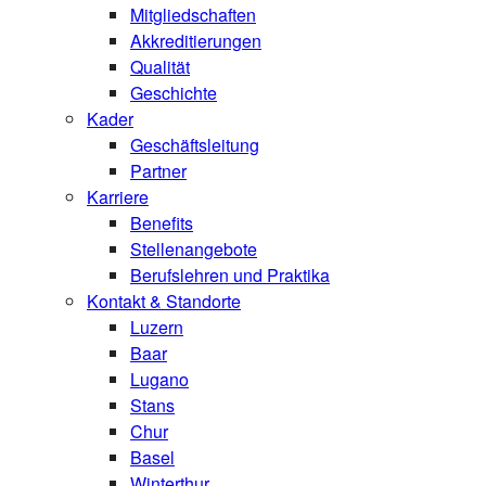
Mitgliedschaften
Akkreditierungen
Qualität
Geschichte
Kader
Geschäftsleitung
Partner
Karriere
Benefits
Stellenangebote
Berufslehren und Praktika
Kontakt & Standorte
Luzern
Baar
Lugano
Stans
Chur
Basel
Winterthur