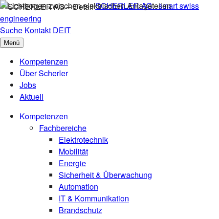
SCHERLER AG - smart swiss
engineering
Suche
Kontakt
DE
IT
Menü
Kompetenzen
Über Scherler
Jobs
Aktuell
Kompetenzen
Fachbereiche
Elektrotechnik
Mobilität
Energie
Sicherheit & Überwachung
Automation
IT & Kommunikation
Brandschutz