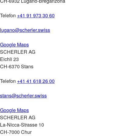
CH-6932 Lugano-Breganzona
Telefon
+41 91 973 30 60
lugano
@
scherler
.
swiss
Google Maps
SCHERLER AG
Eichli 23
CH-6370 Stans
Telefon
+41 41 618 26 00
stans
@
scherler
.
swiss
Google Maps
SCHERLER AG
La-Nicca-Strasse 10
CH-7000 Chur