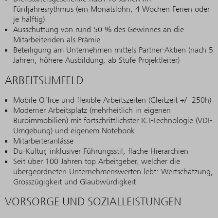
Fünfjahresrythmus (ein Monatslohn, 4 Wochen Ferien oder
je hälftig)
Ausschüttung von rund 50 % des Gewinnes an die
Mitarbeitenden als Prämie
Beteiligung am Unternehmen mittels Partner-Aktien (nach 5
Jahren, höhere Ausbildung, ab Stufe Projektleiter)
ARBEITSUMFELD
Mobile Office und flexible Arbeitszeiten (Gleitzeit +/- 250h)
Moderner Arbeitsplatz (mehrheitlich in eigenen
Büroimmobilien) mit fortschrittlichster ICT-Technologie (VDI-
Umgebung) und eigenem Notebook
Mitarbeiteranlässe
Du-Kultur, inklusiver Führungsstil, flache Hierarchien
Seit über 100 Jahren top Arbeitgeber, welcher die
übergeordneten Unternehmenswerten lebt: Wertschätzung,
Grosszügigkeit und Glaubwürdigkeit
VORSORGE UND SOZIALLEISTUNGEN