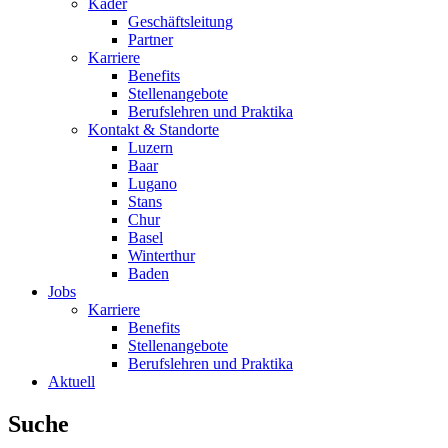
Kader
Geschäftsleitung
Partner
Karriere
Benefits
Stellenangebote
Berufslehren und Praktika
Kontakt & Standorte
Luzern
Baar
Lugano
Stans
Chur
Basel
Winterthur
Baden
Jobs
Karriere
Benefits
Stellenangebote
Berufslehren und Praktika
Aktuell
Suche