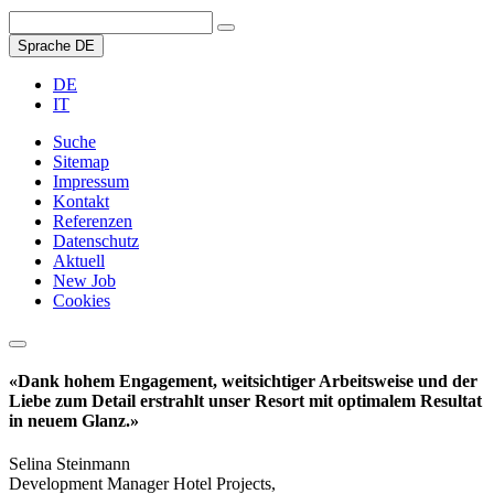
Sprache
DE
DE
IT
Suche
Sitemap
Impressum
Kontakt
Referenzen
Datenschutz
Aktuell
New Job
Cookies
«Dank hohem Engagement, weitsichtiger Arbeitsweise und der
Liebe zum Detail erstrahlt unser Resort mit optimalem Resultat
in neuem Glanz.»
Selina Steinmann
Development Manager Hotel Projects,