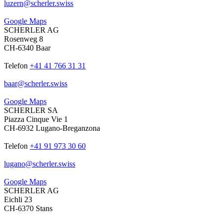
luzern
@
scherler
.
swiss
Google Maps
SCHERLER AG
Rosenweg 8
CH-6340 Baar
Telefon
+41 41 766 31 31
baar
@
scherler
.
swiss
Google Maps
SCHERLER SA
Piazza Cinque Vie 1
CH-6932 Lugano-Breganzona
Telefon
+41 91 973 30 60
lugano
@
scherler
.
swiss
Google Maps
SCHERLER AG
Eichli 23
CH-6370 Stans