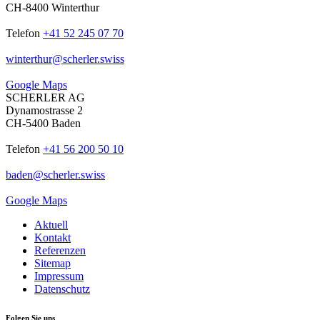
CH-8400 Winterthur
Telefon
+41 52 245 07 70
winterthur
@
scherler
.
swiss
Google Maps
SCHERLER AG
Dynamostrasse 2
CH-5400 Baden
Telefon
+41 56 200 50 10
baden
@
scherler
.
swiss
Google Maps
Aktuell
Kontakt
Referenzen
Sitemap
Impressum
Datenschutz
Folgen Sie uns