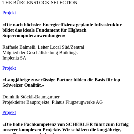
THE BÜRGENSTOCK SELECTION
Projekt
«Die nach höchster Energieeffizienz geplante Infrastruktur
bildet das ideale Fundament für Hightech
Supercomputeranwendungen»
Raffaele Balmelli, Leiter Local Süd/Zentral
Mitglied der Geschäftsleitung Buildings
Implenia SA
Projekt
«Langjährige zuverlässige Partner bilden die Basis für top
Schweizer Qualität.»
Dominik Stöckli-Baumgartner
Projektleiter Bauprojekte, Pilatus Flugzeugwerke AG
Projekt
«Die hohe Fachkompetenz von SCHERLER führt zum Erfolg
unserer komplexen Projekte. Wir schätzen die langjährige,