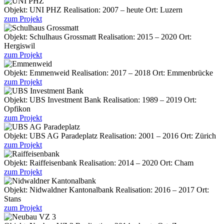
Objekt:
UNI PHZ
Realisation:
2007 – heute
Ort:
Luzern
zum Projekt
Objekt:
Schulhaus Grossmatt
Realisation:
2015 – 2020
Ort:
Hergiswil
zum Projekt
Objekt:
Emmenweid
Realisation:
2017 – 2018
Ort:
Emmenbrücke
zum Projekt
Objekt:
UBS Investment Bank
Realisation:
1989 – 2019
Ort:
Opfikon
zum Projekt
Objekt:
UBS AG Paradeplatz
Realisation:
2001 – 2016
Ort:
Zürich
zum Projekt
Objekt:
Raiffeisenbank
Realisation:
2014 – 2020
Ort:
Cham
zum Projekt
Objekt:
Nidwaldner Kantonalbank
Realisation:
2016 – 2017
Ort:
Stans
zum Projekt