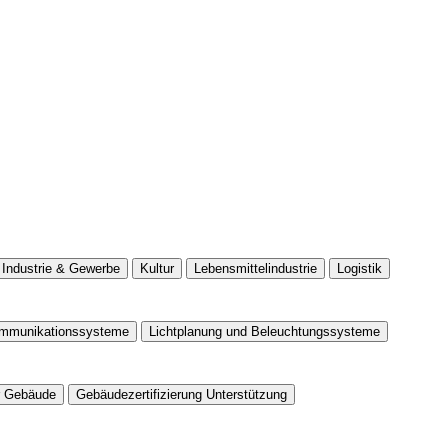
Industrie & Gewerbe
Kultur
Lebensmittelindustrie
Logistik
ommunikationssysteme
Lichtplanung und Beleuchtungssysteme
ür Gebäude
Gebäudezertifizierung Unterstützung