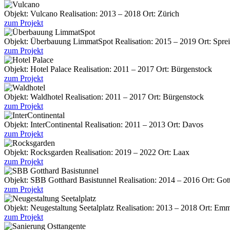
Objekt:
Vulcano
Realisation:
2013 – 2018
Ort:
Zürich
zum Projekt
Objekt:
Überbauung LimmatSpot
Realisation:
2015 – 2019
Ort:
Spre
zum Projekt
Objekt:
Hotel Palace
Realisation:
2011 – 2017
Ort:
Bürgenstock
zum Projekt
Objekt:
Waldhotel
Realisation:
2011 – 2017
Ort:
Bürgenstock
zum Projekt
Objekt:
InterContinental
Realisation:
2011 – 2013
Ort:
Davos
zum Projekt
Objekt:
Rocksgarden
Realisation:
2019 – 2022
Ort:
Laax
zum Projekt
Objekt:
SBB Gotthard Basistunnel
Realisation:
2014 – 2016
Ort:
Got
zum Projekt
Objekt:
Neugestaltung Seetalplatz
Realisation:
2013 – 2018
Ort:
Emm
zum Projekt