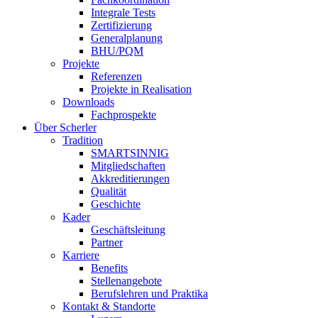
Integrale Tests
Zertifizierung
Generalplanung
BHU/PQM
Projekte
Referenzen
Projekte in Realisation
Downloads
Fachprospekte
Über Scherler
Tradition
SMARTSINNIG
Mitgliedschaften
Akkreditierungen
Qualität
Geschichte
Kader
Geschäftsleitung
Partner
Karriere
Benefits
Stellenangebote
Berufslehren und Praktika
Kontakt & Standorte