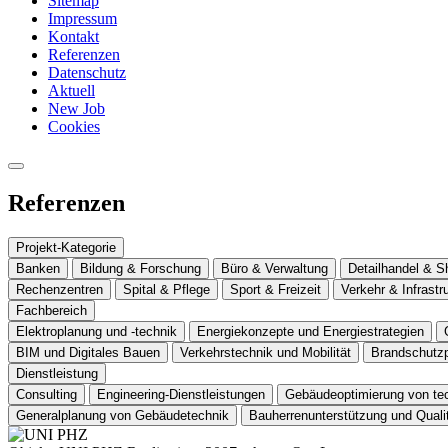
Sitemap
Impressum
Kontakt
Referenzen
Datenschutz
Aktuell
New Job
Cookies
Referenzen
Projekt-Kategorie
Banken
Bildung & Forschung
Büro & Verwaltung
Detailhandel & S
Rechenzentren
Spital & Pflege
Sport & Freizeit
Verkehr & Infrastr
Fachbereich
Elektroplanung und -technik
Energiekonzepte und Energiestrategien
BIM und Digitales Bauen
Verkehrstechnik und Mobilität
Brandschutz
Dienstleistung
Consulting
Engineering-Dienstleistungen
Gebäudeoptimierung von te
Generalplanung von Gebäudetechnik
Bauherrenunterstützung und Qual