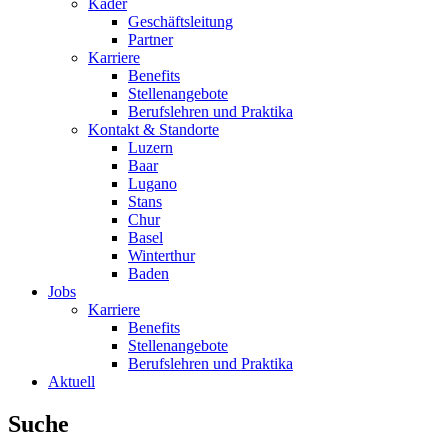
Kader
Geschäftsleitung
Partner
Karriere
Benefits
Stellenangebote
Berufslehren und Praktika
Kontakt & Standorte
Luzern
Baar
Lugano
Stans
Chur
Basel
Winterthur
Baden
Jobs
Karriere
Benefits
Stellenangebote
Berufslehren und Praktika
Aktuell
Suche