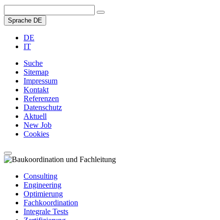
Sprache
DE
DE
IT
Suche
Sitemap
Impressum
Kontakt
Referenzen
Datenschutz
Aktuell
New Job
Cookies
Consulting
Engineering
Optimierung
Fachkoordination
Integrale Tests