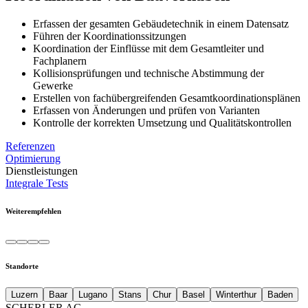
Erfassen der gesamten Gebäudetechnik in einem Datensatz
Führen der Koordinationssitzungen
Koordination der Einflüsse mit dem Gesamtleiter und
Fachplanern
Kollisionsprüfungen und technische Abstimmung der
Gewerke
Erstellen von fachübergreifenden Gesamtkoordinationsplänen
Erfassen von Änderungen und prüfen von Varianten
Kontrolle der korrekten Umsetzung und Qualitätskontrollen
Referenzen
Optimierung
Dienstleistungen
Integrale Tests
Weiterempfehlen
Standorte
Luzern
Baar
Lugano
Stans
Chur
Basel
Winterthur
Baden
SCHERLER AG