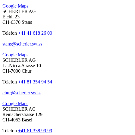
Google Maps
SCHERLER AG
Eichli 23
CH-6370 Stans
Telefon
+41 41 618 26 00
stans
@
scherler
.
swiss
Google Maps
SCHERLER AG
La-Nicca-Strasse 10
CH-7000 Chur
Telefon
+41 81 354 94 54
chur
@
scherler
.
swiss
Google Maps
SCHERLER AG
Reinacherstrasse 129
CH-4053 Basel
Telefon
+41 61 338 99 99