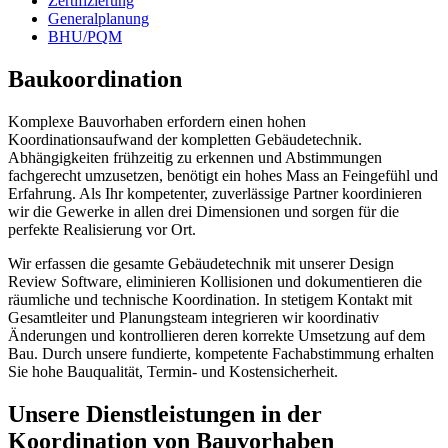
Zertifizierung
Generalplanung
BHU/PQM
Baukoordination
Komplexe Bauvorhaben erfordern einen hohen
Koordinationsaufwand der kompletten Gebäudetechnik.
Abhängigkeiten frühzeitig zu erkennen und Abstimmungen
fachgerecht umzusetzen, benötigt ein hohes Mass an Feingefühl und
Erfahrung. Als Ihr kompetenter, zuverlässige Partner koordinieren
wir die Gewerke in allen drei Dimensionen und sorgen für die
perfekte Realisierung vor Ort.
Wir erfassen die gesamte Gebäudetechnik mit unserer Design
Review Software, eliminieren Kollisionen und dokumentieren die
räumliche und technische Koordination. In stetigem Kontakt mit
Gesamtleiter und Planungsteam integrieren wir koordinativ
Änderungen und kontrollieren deren korrekte Umsetzung auf dem
Bau. Durch unsere fundierte, kompetente Fachabstimmung erhalten
Sie hohe Bauqualität, Termin- und Kostensicherheit.
Unsere Dienstleistungen in der
Koordination von Bauvorhaben