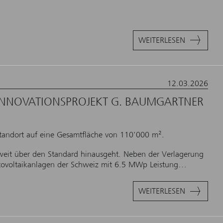
WEITERLESEN
12.03.2026
- INNOVATIONSPROJEKT G. BAUMGARTNER
tandort auf eine Gesamtfläche von 110'000 m².
weit über den Standard hinausgeht. Neben der Verlagerung
hotovoltaikanlagen der Schweiz mit 6.5 MWp Leistung…
WEITERLESEN