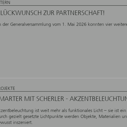
NTERN
LÜCKWUNSCH ZUR PARTNERSCHAFT!
n der Generalversammlung vom 1. Mai 2026 konnten vier weite
ROJEKTE
MARTER MIT SCHERLER - AKZENTBELEUCHTUN
zentbeleuchtung ist weit mehr als funktionales Licht – sie ist e
rch gezielt gesetzte Lichtpunkte werden Objekte, Materialien 
wusst inszeniert.