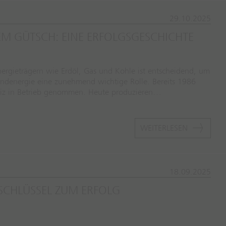
29.10.2025
EM GÜTSCH: EINE ERFOLGSGESCHICHTE
nergieträgern wie Erdöl, Gas und Kohle ist entscheidend, um
Windenergie eine zunehmend wichtige Rolle. Bereits 1986
eiz in Betrieb genommen. Heute produzieren…
WEITERLESEN
18.09.2025
 SCHLÜSSEL ZUM ERFOLG
w