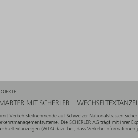
R
ROJEKTE
MARTER MIT SCHERLER – WECHSELTEXTANZE
mit Verkehrsteilnehmende auf Schweizer Nationalstrassen sicher
erkehrsmanagementsysteme. Die SCHERLER AG trägt mit ihrer Exp
chseltextanzeigen (WTA) dazu bei, dass Verkehrsinformationen jed