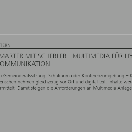
NTERN
MARTER MIT SCHERLER - MULTIMEDIA FÜR HY
OMMUNIKATION
b Gemeinderatssitzung, Schulraum oder Konferenzumgebung – K
nschen nehmen gleichzeitig vor Ort und digital teil, Inhalte wer
rmittelt. Damit steigen die Anforderungen an Multimedia-Anlage