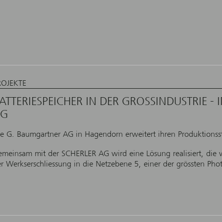
ROJEKTE
ATTERIESPEICHER IN DER GROSSINDUSTRIE 
AG
e G. Baumgartner AG in Hagendorn erweitert ihren Produktionss
meinsam mit der SCHERLER AG wird eine Lösung realisiert, die 
r Werkserschliessung in die Netzebene 5, einer der grössten P