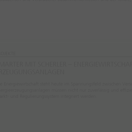
ROJEKTE
MARTER MIT SCHERLER – ENERGIEWIRTSCHAFT
RZEUGUNGSANLAGEN
e Energiewirtschaft steht heute im Spannungsfeld zwischen Verso
ergieerzeugungsanlagen müssen nicht nur zuverlässig und effizi
rkt- und Regulierungssystem integriert werden.