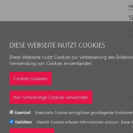
P
S
Un
Be
un
DIESE WEBSEITE NUTZT COOKIES
Diese Webseite nutzt Cookies zur Verbesserung des Erlebniss
Verwendung von Cookies einverstanden.
P
S
Essenziell
Essenzielle Cookies ermöglichen grundlegende Funktionen 
Mi
Statistiken
Statistik Cookies erfassen Informationen anonym. Diese 
in
P