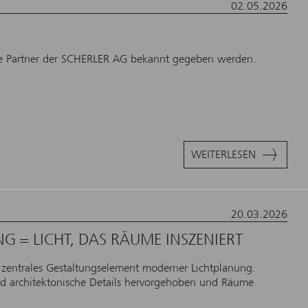
02.05.2026
re Partner der SCHERLER AG bekannt gegeben werden.
WEITERLESEN
20.03.2026
G = LICHT, DAS RÄUME INSZENIERT
in zentrales Gestaltungselement moderner Lichtplanung.
und architektonische Details hervorgehoben und Räume