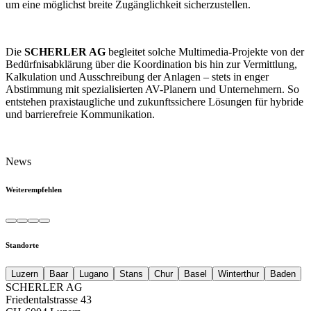
um eine möglichst breite Zugänglichkeit sicherzustellen.
Die
SCHERLER AG
begleitet solche Multimedia-Projekte von der
Bedürfnisabklärung über die Koordination bis hin zur Vermittlung,
Kalkulation und Ausschreibung der Anlagen – stets in enger
Abstimmung mit spezialisierten AV-Planern und Unternehmern. So
entstehen praxistaugliche und zukunftssichere Lösungen für hybride
und barrierefreie Kommunikation.
News
Weiterempfehlen
Standorte
Luzern
Baar
Lugano
Stans
Chur
Basel
Winterthur
Baden
SCHERLER AG
Friedentalstrasse 43