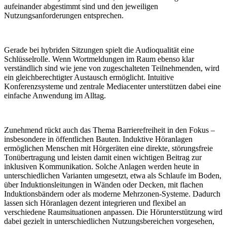
aufeinander abgestimmt sind und den jeweiligen
Nutzungsanforderungen entsprechen.
Gerade bei hybriden Sitzungen spielt die Audioqualität eine
Schlüsselrolle. Wenn Wortmeldungen im Raum ebenso klar
verständlich sind wie jene von zugeschalteten Teilnehmenden, wird
ein gleichberechtigter Austausch ermöglicht. Intuitive
Konferenzsysteme und zentrale Mediacenter unterstützen dabei eine
einfache Anwendung im Alltag.
Zunehmend rückt auch das Thema Barrierefreiheit in den Fokus –
insbesondere in öffentlichen Bauten. Induktive Höranlagen
ermöglichen Menschen mit Hörgeräten eine direkte, störungsfreie
Tonübertragung und leisten damit einen wichtigen Beitrag zur
inklusiven Kommunikation. Solche Anlagen werden heute in
unterschiedlichen Varianten umgesetzt, etwa als Schlaufe im Boden,
über Induktionsleitungen in Wänden oder Decken, mit flachen
Induktionsbändern oder als moderne Mehrzonen-Systeme. Dadurch
lassen sich Höranlagen dezent integrieren und flexibel an
verschiedene Raumsituationen anpassen. Die Hörunterstützung wird
dabei gezielt in unterschiedlichen Nutzungsbereichen vorgesehen,