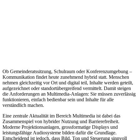
Ob Gemeinderatssitzung, Schulraum oder Konferenzumgebung –
Kommunikation findet heute zunehmend hybrid statt. Menschen
nehmen gleichzeitig vor Ort und digital teil, Inhalte werden geteilt,
aufgezeichnet oder standortübergreifend vermittelt. Damit steigen
die Anforderungen an Multimedia-Anlagen: Sie müssen zuverlässig
funktionieren, einfach bedienbar sein und Inhalte für alle
verständlich machen.
Eine zentrale Aktualität im Bereich Multimedia ist dabei das
Zusammenspiel von hybrider Nutzung und Barrierefreiheit.
Moderne Projektionsanlagen, grossformatige Displays und
leistungsfähige Audiosysteme bilden dafür die Grundlage.
Entscheidend ist jedoch, dass Bild, Ton und Steuerung sinnvoll