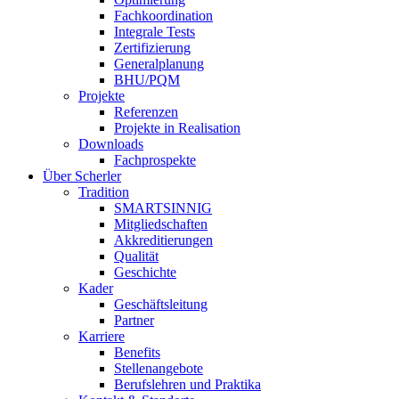
Fachkoordination
Integrale Tests
Zertifizierung
Generalplanung
BHU/PQM
Projekte
Referenzen
Projekte in Realisation
Downloads
Fachprospekte
Über Scherler
Tradition
SMARTSINNIG
Mitgliedschaften
Akkreditierungen
Qualität
Geschichte
Kader
Geschäftsleitung
Partner
Karriere
Benefits
Stellenangebote
Berufslehren und Praktika