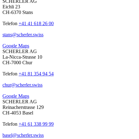
SCHERLER AG
Eichli 23
CH-6370 Stans
Telefon
+41 41 618 26 00
stans
@
scherler
.
swiss
Google Maps
SCHERLER AG
La-Nicca-Strasse 10
CH-7000 Chur
Telefon
+41 81 354 94 54
chur
@
scherler
.
swiss
Google Maps
SCHERLER AG
Reinacherstrasse 129
CH-4053 Basel
Telefon
+41 61 338 99 99
basel
@
scherler
.
swiss