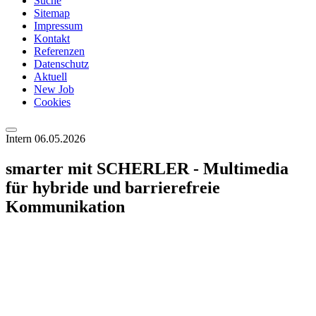
Suche
Sitemap
Impressum
Kontakt
Referenzen
Datenschutz
Aktuell
New Job
Cookies
Intern
06.05.2026
smarter mit SCHERLER - Multimedia
für hybride und barrierefreie
Kommunikation