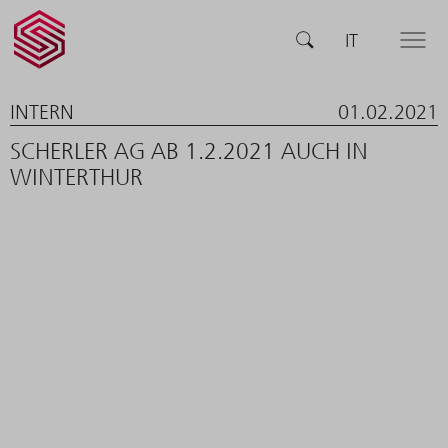
SCHERLER
SUCHE
IT
MENÜ
AG -
smart
swiss
engineering
INTERN
01.02.2021
SCHERLER AG AB 1.2.2021 AUCH IN
WINTERTHUR