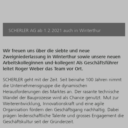
SCHERLER AG ab 1.2.2021 auch in Winterthur
Wir freuen uns über die siebte und neue
Zweigniederlassung in Winterthur sowie unsere neuen
Arbeitskolleginnen und-kollegen! Als Geschäftsführer
leitet Roger Weber das Team vor Ort.
SCHERLER geht mit der Zeit. Seit beinahe 100 Jahren nimmt
die Unternehmensgruppe die dynamischen
Herausforderungen des Marktes an. Der rasante technische
Wandel der Bauprozesse wird als Chance genutzt. Mut zur
Weiterentwicklung, Innovationskraft und eine agile
Organisation fördern den Geschäftsgang nachhaltig. Dabei
prägen leidenschaftliche Talente und grosses Engagement die
Geschäftskultur seit der Gründerzeit.