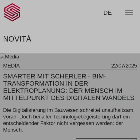
SCHERLER
RICERCA
DE
MENU
SA -
smart
swiss
engineering
NOVITÀ
MEDIA
22/07/2025
SMARTER MIT SCHERLER - BIM-
TRANSFORMATION IN DER
ELEKTROPLANUNG: DER MENSCH IM
MITTELPUNKT DES DIGITALEN WANDELS
Die Digitalisierung im Bauwesen schreitet unaufhaltsam
voran. Doch bei aller Technologiebegeisterung darf ein
entscheidender Faktor nicht vergessen werden: der
Mensch.