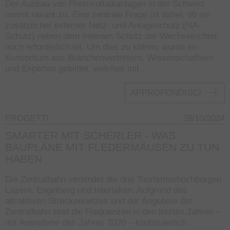
Der Ausbau von Photovoltaikanlagen in der Schweiz
nimmt rasant zu. Eine zentrale Frage ist dabei, ob ein
zusätzlicher externer Netz- und Anlageschutz (NA-
Schutz) neben dem internen Schutz der Wechselrichter
noch erforderlich ist. Um dies zu klären, wurde ein
Konsortium aus Branchenvertretern, Wissenschaftlern
und Experten gebildet, welches mit…
APPROFONDISCI
PROGETTI
28/10/2024
SMARTER MIT SCHERLER - WAS
BAUPLÄNE MIT FLEDERMÄUSEN ZU TUN
HABEN
Die Zentralbahn verbindet die drei Tourismushochburgen
Luzern, Engelberg und Interlaken. Aufgrund des
attraktiven Streckennetzes und der Angebote der
Zentralbahn sind die Frequenzen in den letzten Jahren –
mit Ausnahme des Jahres 2020 – kontinuierlich