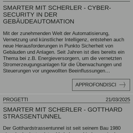
SMARTER MIT SCHERLER - CYBER-
SECURITY IN DER
GEBÄUDEAUTOMATION
Mit der zunehmenden Welt der Automatisierung,
Vernetzung und künstlicher Intelligenz, entstehen auch
neue Herausforderungen in Punkto Sicherheit von
Gebäuden und Anlagen. Seit Jahren ist dies bereits ein
Thema bei z.B. Energieversorgern, um die vernetzten
Stromerzeugungsanlagen für die Überwachungen und
Steuerungen vor ungewollten Beeinflussungen…
APPROFONDISCI
PROGETTI
21/03/2025
SMARTER MIT SCHERLER - GOTTHARD
STRASSENTUNNEL
Der Gotthardstrassentunnel ist seit seinem Bau 1980