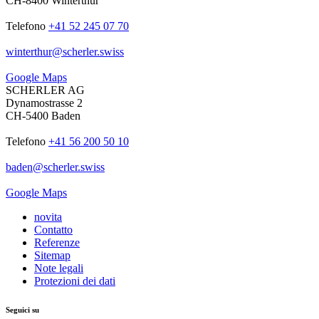
CH-8400 Winterthur
Telefono
+41 52 245 07 70
winterthur
@
scherler
.
swiss
Google Maps
SCHERLER AG
Dynamostrasse 2
CH-5400 Baden
Telefono
+41 56 200 50 10
baden
@
scherler
.
swiss
Google Maps
novita
Contatto
Referenze
Sitemap
Note legali
Protezioni dei dati
Seguici su