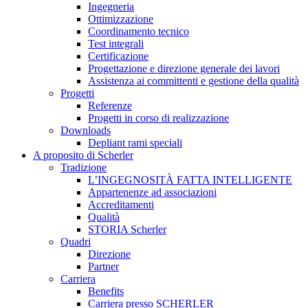
Ingegneria
Ottimizzazione
Coordinamento tecnico
Test integrali
Certificazione
Progettazione e direzione generale dei lavori
Assistenza ai committenti e gestione della qualità
Progetti
Referenze
Progetti in corso di realizzazione
Downloads
Depliant rami speciali
A proposito di Scherler
Tradizione
L’INGEGNOSITÀ FATTA INTELLIGENTE
Appartenenze ad associazioni
Accreditamenti
Qualità
STORIA Scherler
Quadri
Direzione
Partner
Carriera
Benefits
Carriera presso SCHERLER