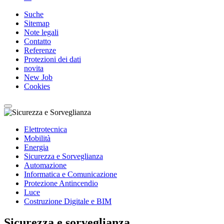
Suche
Sitemap
Note legali
Contatto
Referenze
Protezioni dei dati
novita
New Job
Cookies
Elettrotecnica
Mobilità
Energia
Sicurezza e Sorveglianza
Automazione
Informatica e Comunicazione
Protezione Antincendio
Luce
Costruzione Digitale e BIM
Sicurezza e sorveglianza