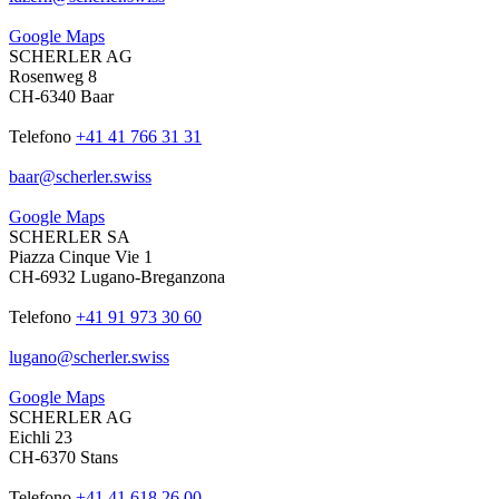
Google Maps
SCHERLER AG
Rosenweg 8
CH-6340 Baar
Telefono
+41 41 766 31 31
baar
@
scherler
.
swiss
Google Maps
SCHERLER SA
Piazza Cinque Vie 1
CH-6932 Lugano-Breganzona
Telefono
+41 91 973 30 60
lugano
@
scherler
.
swiss
Google Maps
SCHERLER AG
Eichli 23
CH-6370 Stans
Telefono
+41 41 618 26 00