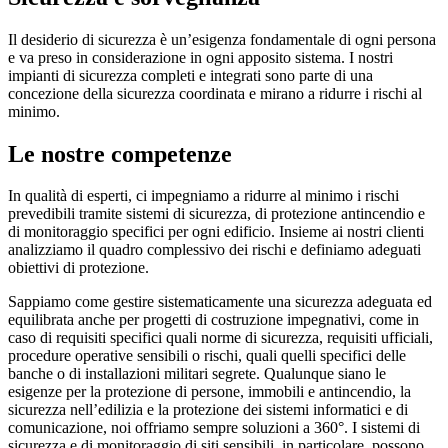
Il desiderio di sicurezza è un’esigenza fondamentale di ogni persona
e va preso in considerazione in ogni apposito sistema. I nostri
impianti di sicurezza completi e integrati sono parte di una
concezione della sicurezza coordinata e mirano a ridurre i rischi al
minimo.
Le nostre competenze
In qualità di esperti, ci impegniamo a ridurre al minimo i rischi
prevedibili tramite sistemi di sicurezza, di protezione antincendio e
di monitoraggio specifici per ogni edificio. Insieme ai nostri clienti
analizziamo il quadro complessivo dei rischi e definiamo adeguati
obiettivi di protezione.
Sappiamo come gestire sistematicamente una sicurezza adeguata ed
equilibrata anche per progetti di costruzione impegnativi, come in
caso di requisiti specifici quali norme di sicurezza, requisiti ufficiali,
procedure operative sensibili o rischi, quali quelli specifici delle
banche o di installazioni militari segrete. Qualunque siano le
esigenze per la protezione di persone, immobili e antincendio, la
sicurezza nell’edilizia e la protezione dei sistemi informatici e di
comunicazione, noi offriamo sempre soluzioni a 360°. I sistemi di
sicurezza e di monitoraggio di siti sensibili, in particolare, possono