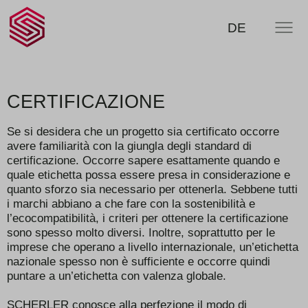
SCHERLER
RICERCA
DE
MENU
SA -
smart
swiss
engineering
CERTIFICAZIONE
Se si desidera che un progetto sia certificato occorre
avere familiarità con la giungla degli standard di
certificazione. Occorre sapere esattamente quando e
quale etichetta possa essere presa in considerazione e
quanto sforzo sia necessario per ottenerla. Sebbene tutti
i marchi abbiano a che fare con la sostenibilità e
l’ecocompatibilità, i criteri per ottenere la certificazione
sono spesso molto diversi. Inoltre, soprattutto per le
imprese che operano a livello internazionale, un’etichetta
nazionale spesso non è sufficiente e occorre quindi
puntare a un’etichetta con valenza globale.
SCHERLER conosce alla perfezione il modo di