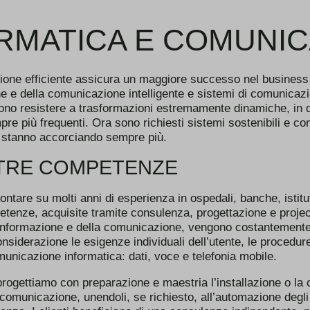
RMATICA E COMUNIC
ne efficiente assicura un maggiore successo nel business qu
e e della comunicazione intelligente e sistemi di comunicazio
vono resistere a trasformazioni estremamente dinamiche, in
e più frequenti. Ora sono richiesti sistemi sostenibili e con 
i stanno accorciando sempre più.
TRE COMPETENZE
tare su molti anni di esperienza in ospedali, banche, istituti 
tenze, acquisite tramite consulenza, progettazione e project
’informazione e della comunicazione, vengono costantemente t
siderazione le esigenze individuali dell’utente, le procedure 
omunicazione informatica: dati, voce e telefonia mobile.
rogettiamo con preparazione e maestria l’installazione o la c
 comunicazione, unendoli, se richiesto, all’automazione degli