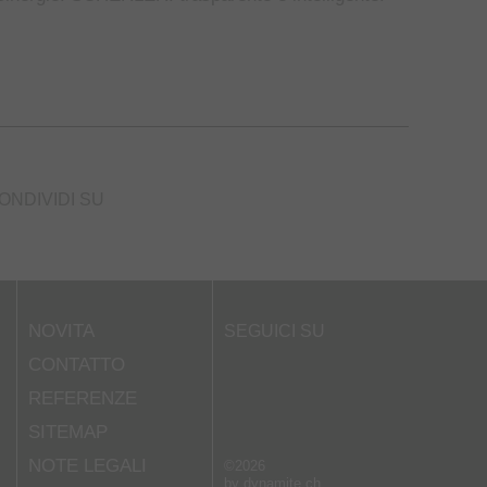
ONDIVIDI SU
NOVITA
SEGUICI SU
CONTATTO
REFERENZE
SITEMAP
NOTE LEGALI
©2026
by
dynamite.ch