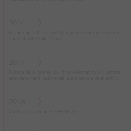
2014
Fusione della R. Stöckli AG, Ingenieurbüro für Verkehrs-
und Elektrotechnik, Zurigo
2017
Fusione della Panthek Building Automation AG, settore
aziendale Pianificazione dell'automazione degli edifici.
2018
Cambio di nome in SCHERLER AG