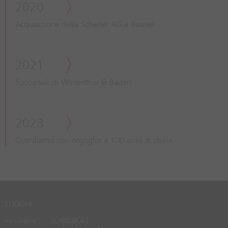
2020
Acquisizione della Scherler AG a Basilea
2021
Succursali di Winterthur & Baden
2023
Guardiamo con orgoglio a 100 anni di storia
LUOGHI
Lucerna
SCHERLER AG