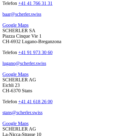
Telefon
+41 41 766 31 31
baar
@
scherler
.
swiss
Google Maps
SCHERLER SA
Piazza Cinque Vie 1
CH-6932 Lugano-Breganzona
Telefon
+41 91 973 30 60
lugano
@
scherler
.
swiss
Google Maps
SCHERLER AG
Eichli 23
CH-6370 Stans
Telefon
+41 41 618 26 00
stans
@
scherler
.
swiss
Google Maps
SCHERLER AG
La-Nicca-Strasse 10