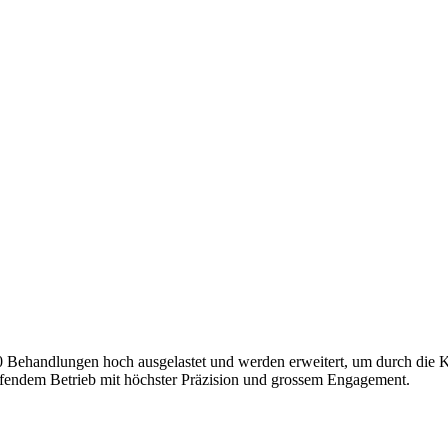
 Behandlungen hoch ausgelastet und werden erweitert, um durch die Ka
aufendem Betrieb mit höchster Präzision und grossem Engagement.