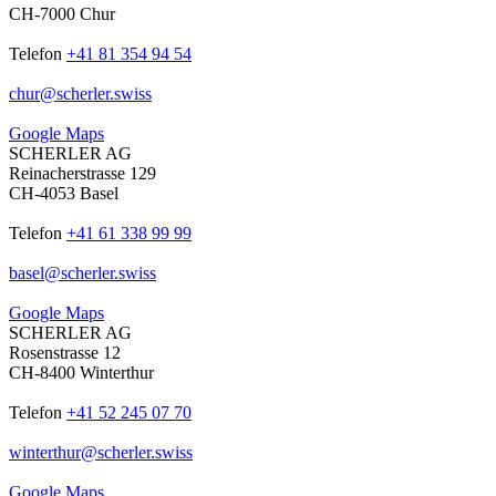
CH-7000 Chur
Telefon
+41 81 354 94 54
chur
@
scherler
.
swiss
Google Maps
SCHERLER AG
Reinacherstrasse 129
CH-4053 Basel
Telefon
+41 61 338 99 99
basel
@
scherler
.
swiss
Google Maps
SCHERLER AG
Rosenstrasse 12
CH-8400 Winterthur
Telefon
+41 52 245 07 70
winterthur
@
scherler
.
swiss
Google Maps