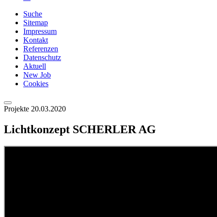
Suche
Sitemap
Impressum
Kontakt
Referenzen
Datenschutz
Aktuell
New Job
Cookies
Projekte
20.03.2020
Lichtkonzept SCHERLER AG