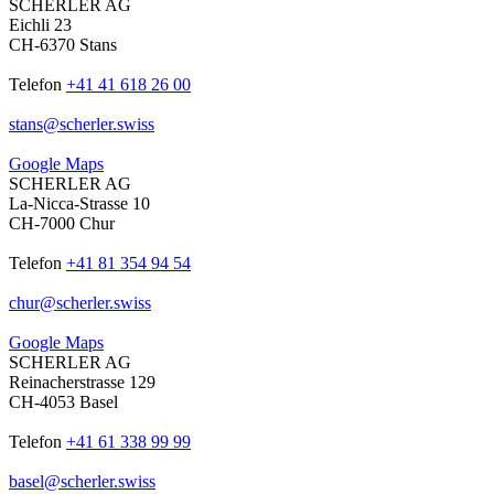
SCHERLER AG
Eichli 23
CH-6370 Stans
Telefon
+41 41 618 26 00
stans
@
scherler
.
swiss
Google Maps
SCHERLER AG
La-Nicca-Strasse 10
CH-7000 Chur
Telefon
+41 81 354 94 54
chur
@
scherler
.
swiss
Google Maps
SCHERLER AG
Reinacherstrasse 129
CH-4053 Basel
Telefon
+41 61 338 99 99
basel
@
scherler
.
swiss