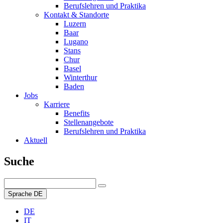
Berufslehren und Praktika
Kontakt & Standorte
Luzern
Baar
Lugano
Stans
Chur
Basel
Winterthur
Baden
Jobs
Karriere
Benefits
Stellenangebote
Berufslehren und Praktika
Aktuell
Suche
Sprache
DE
DE
IT