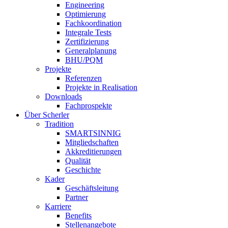
Engineering
Optimierung
Fachkoordination
Integrale Tests
Zertifizierung
Generalplanung
BHU/PQM
Projekte
Referenzen
Projekte in Realisation
Downloads
Fachprospekte
Über Scherler
Tradition
SMARTSINNIG
Mitgliedschaften
Akkreditierungen
Qualität
Geschichte
Kader
Geschäftsleitung
Partner
Karriere
Benefits
Stellenangebote