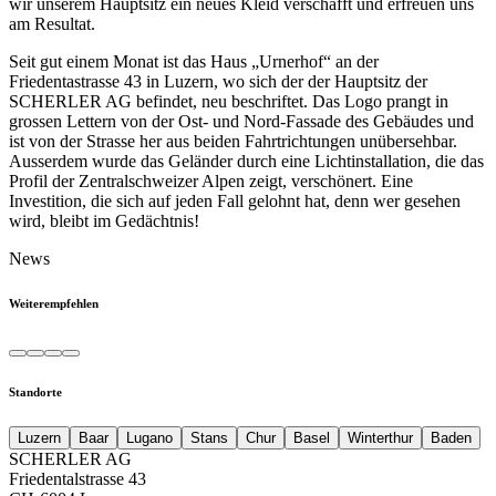
wir unserem Hauptsitz ein neues Kleid verschafft und erfreuen uns
am Resultat.
Seit gut einem Monat ist das Haus „Urnerhof“ an der
Friedentastrasse 43 in Luzern, wo sich der der Hauptsitz der
SCHERLER AG befindet, neu beschriftet. Das Logo prangt in
grossen Lettern von der Ost- und Nord-Fassade des Gebäudes und
ist von der Strasse her aus beiden Fahrtrichtungen unübersehbar.
Ausserdem wurde das Geländer durch eine Lichtinstallation, die das
Profil der Zentralschweizer Alpen zeigt, verschönert. Eine
Investition, die sich auf jeden Fall gelohnt hat, denn wer gesehen
wird, bleibt im Gedächtnis!
News
Weiterempfehlen
Standorte
Luzern
Baar
Lugano
Stans
Chur
Basel
Winterthur
Baden
SCHERLER AG
Friedentalstrasse 43