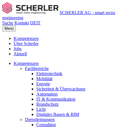
SCHERLER AG - smart swiss
engineering
Suche
Kontakt
DE
IT
Menü
Kompetenzen
Über Scherler
Jobs
Aktuell
Kompetenzen
Fachbereiche
Elektrotechnik
Mobilität
Energie
Sicherheit & Überwachung
Automation
IT & Kommunikation
Brandschutz
Licht
Digitales Bauen & BIM
Dienstleistungen
Consulting