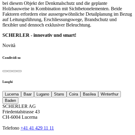
bei diesem Objekt der Denkmalschutz und die geplante
Holzbauweise in Kombination mit Sichtbetonelementen. Beide
Faktoren erfordern eine aussergewöhnliche Detailplanung im Bezug
auf Leitungsführung, Erschliessungswege, Brandschutz und
flexibler und dennoch exklusiver Beleuchtung.
SCHERLER - innovativ und smart!
Novità
Condividi su
Luoghi
Lucerna
Baar
Lugano
Stans
Coira
Basilea
Winterthur
Baden
SCHERLER AG
Friedentalstrasse 43
CH-6004 Lucerna
Telefono
+41 41 429 11 11