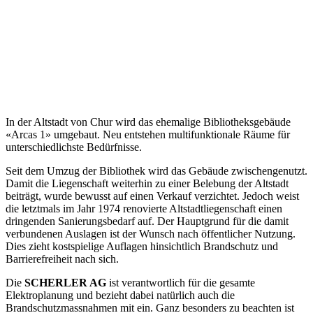
In der Altstadt von Chur wird das ehemalige Bibliotheksgebäude
«Arcas 1» umgebaut. Neu entstehen multifunktionale Räume für
unterschiedlichste Bedürfnisse.
Seit dem Umzug der Bibliothek wird das Gebäude zwischengenutzt.
Damit die Liegenschaft weiterhin zu einer Belebung der Altstadt
beiträgt, wurde bewusst auf einen Verkauf verzichtet. Jedoch weist
die letztmals im Jahr 1974 renovierte Altstadtliegenschaft einen
dringenden Sanierungsbedarf auf. Der Hauptgrund für die damit
verbundenen Auslagen ist der Wunsch nach öffentlicher Nutzung.
Dies zieht kostspielige Auflagen hinsichtlich Brandschutz und
Barrierefreiheit nach sich.
Die
SCHERLER AG
ist verantwortlich für die gesamte
Elektroplanung und bezieht dabei natürlich auch die
Brandschutzmassnahmen mit ein. Ganz besonders zu beachten ist