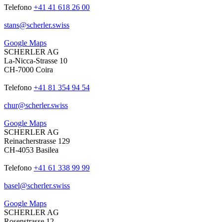
Telefono
+41 41 618 26 00
stans
@
scherler
.
swiss
Google Maps
SCHERLER AG
La-Nicca-Strasse 10
CH-7000 Coira
Telefono
+41 81 354 94 54
chur
@
scherler
.
swiss
Google Maps
SCHERLER AG
Reinacherstrasse 129
CH-4053 Basilea
Telefono
+41 61 338 99 99
basel
@
scherler
.
swiss
Google Maps
SCHERLER AG
Rosenstrasse 12