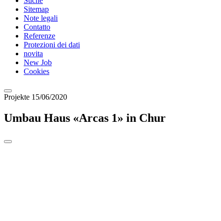
Suche
Sitemap
Note legali
Contatto
Referenze
Protezioni dei dati
novita
New Job
Cookies
Projekte
15/06/2020
Umbau Haus «Arcas 1» in Chur