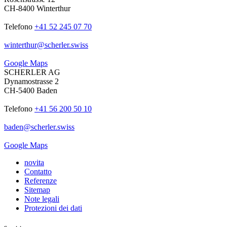
CH-8400 Winterthur
Telefono
+41 52 245 07 70
winterthur
@
scherler
.
swiss
Google Maps
SCHERLER AG
Dynamostrasse 2
CH-5400 Baden
Telefono
+41 56 200 50 10
baden
@
scherler
.
swiss
Google Maps
novita
Contatto
Referenze
Sitemap
Note legali
Protezioni dei dati