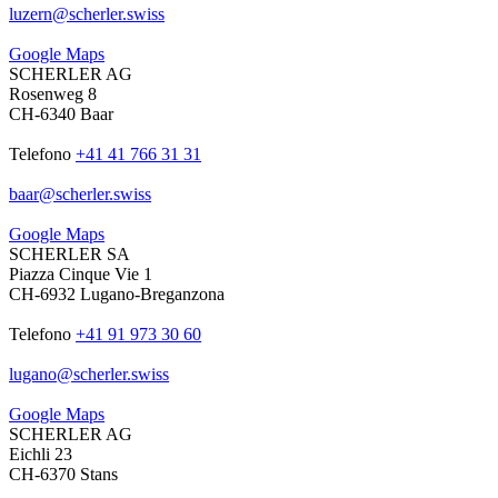
luzern
@
scherler
.
swiss
Google Maps
SCHERLER AG
Rosenweg 8
CH-6340 Baar
Telefono
+41 41 766 31 31
baar
@
scherler
.
swiss
Google Maps
SCHERLER SA
Piazza Cinque Vie 1
CH-6932 Lugano-Breganzona
Telefono
+41 91 973 30 60
lugano
@
scherler
.
swiss
Google Maps
SCHERLER AG
Eichli 23
CH-6370 Stans