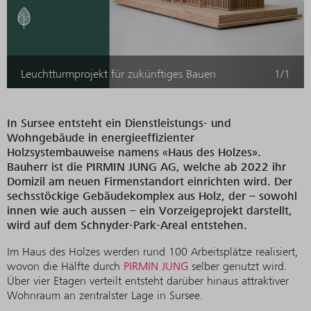
Leuchtturmprojekt für zukünftiges Bauen
1/1
In Sursee entsteht ein Dienstleistungs- und
Wohngebäude in energieeffizienter
Holzsystembauweise namens «Haus des Holzes».
Bauherr ist die PIRMIN JUNG AG, welche ab 2022 ihr
Domizil am neuen Firmenstandort einrichten wird. Der
sechsstöckige Gebäudekomplex aus Holz, der – sowohl
innen wie auch aussen – ein Vorzeigeprojekt darstellt,
wird auf dem Schnyder-Park-Areal entstehen.
Im Haus des Holzes werden rund 100 Arbeitsplätze realisiert,
wovon die Hälfte durch
PIRMIN JUNG
selber genutzt wird.
Über vier Etagen verteilt entsteht darüber hinaus attraktiver
Wohnraum an zentralster Lage in Sursee.