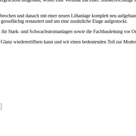
ebrochen und danach mit einer neuen Liftanlage komplett neu aufgebau
rossflächig restauriert und um eine zusätzliche Etage aufgestockt.
ür Stark- und Schwachstromanlagen sowie die Fachbauleitung vor Or
Glanz wiedereröffnen kann und wir einen bedeutenden Teil zur Modern