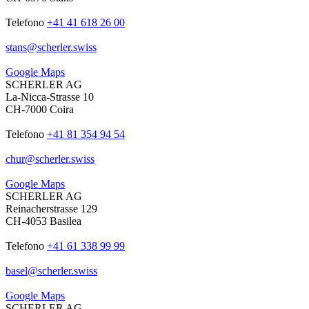
Telefono
+41 41 618 26 00
stans
@
scherler
.
swiss
Google Maps
SCHERLER AG
La-Nicca-Strasse 10
CH-7000 Coira
Telefono
+41 81 354 94 54
chur
@
scherler
.
swiss
Google Maps
SCHERLER AG
Reinacherstrasse 129
CH-4053 Basilea
Telefono
+41 61 338 99 99
basel
@
scherler
.
swiss
Google Maps
SCHERLER AG