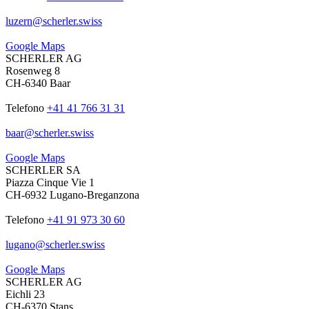
luzern
@
scherler
.
swiss
Google Maps
SCHERLER AG
Rosenweg 8
CH-6340 Baar
Telefono
+41 41 766 31 31
baar
@
scherler
.
swiss
Google Maps
SCHERLER SA
Piazza Cinque Vie 1
CH-6932 Lugano-Breganzona
Telefono
+41 91 973 30 60
lugano
@
scherler
.
swiss
Google Maps
SCHERLER AG
Eichli 23
CH-6370 Stans