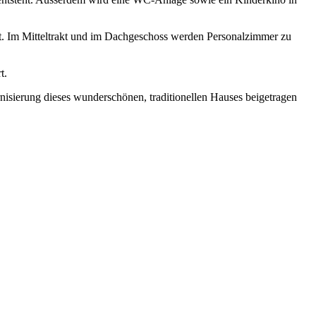
t. Im Mitteltrakt und im Dachgeschoss werden Personalzimmer zu
t.
isierung dieses wunderschönen, traditionellen Hauses beigetragen