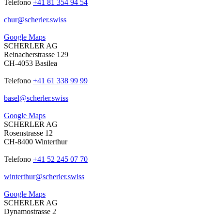
Telefono
+41 81 354 94 54
chur
@
scherler
.
swiss
Google Maps
SCHERLER AG
Reinacherstrasse 129
CH-4053 Basilea
Telefono
+41 61 338 99 99
basel
@
scherler
.
swiss
Google Maps
SCHERLER AG
Rosenstrasse 12
CH-8400 Winterthur
Telefono
+41 52 245 07 70
winterthur
@
scherler
.
swiss
Google Maps
SCHERLER AG
Dynamostrasse 2