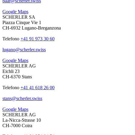
baar
@
scherler
.
swiss
Google Maps
SCHERLER SA
Piazza Cinque Vie 1
CH-6932 Lugano-Breganzona
Telefono
+41 91 973 30 60
lugano
@
scherler
.
swiss
Google Maps
SCHERLER AG
Eichli 23
CH-6370 Stans
Telefono
+41 41 618 26 00
stans
@
scherler
.
swiss
Google Maps
SCHERLER AG
La-Nicca-Strasse 10
CH-7000 Coira