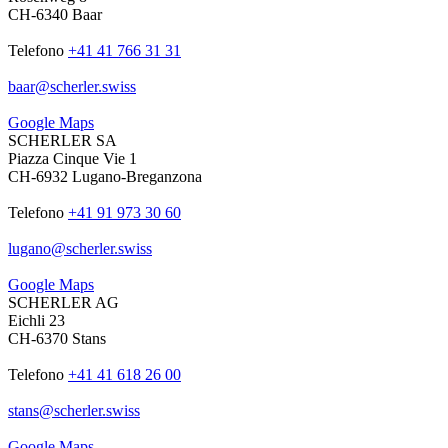
CH-6340 Baar
Telefono
+41 41 766 31 31
baar
@
scherler
.
swiss
Google Maps
SCHERLER SA
Piazza Cinque Vie 1
CH-6932 Lugano-Breganzona
Telefono
+41 91 973 30 60
lugano
@
scherler
.
swiss
Google Maps
SCHERLER AG
Eichli 23
CH-6370 Stans
Telefono
+41 41 618 26 00
stans
@
scherler
.
swiss
Google Maps