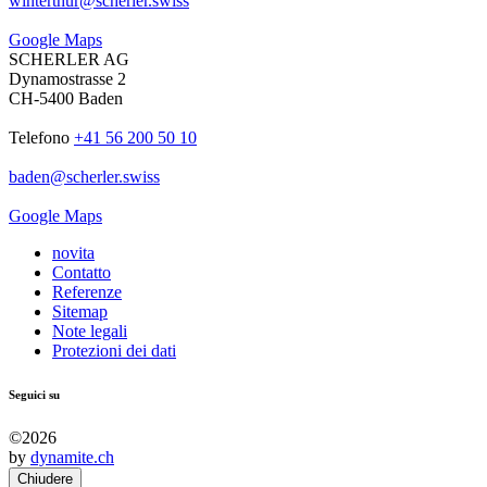
winterthur
@
scherler
.
swiss
Google Maps
SCHERLER AG
Dynamostrasse 2
CH-5400 Baden
Telefono
+41 56 200 50 10
baden
@
scherler
.
swiss
Google Maps
novita
Contatto
Referenze
Sitemap
Note legali
Protezioni dei dati
Seguici su
©2026
by
dynamite.ch
Chiudere