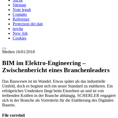
Suche
Sitemap
Note legali
Contatto
Referenze
Protezioni dei dati
novita
New Job
Cookies
Medien
16/01/2018
BIM im Elektro-Engineering –
Zwischenbericht eines Branchenleaders
Das Bauwesen ist im Wandel. Etwas später als das industrielle
Umfeld, doch es beginnt sich ein neuer Standard zu etablieren. Ein
erfolgreiches Umdenken fängt beim Einzelnen an und ist von
treibenden Kräften in der Branche abhängig. SCHERLER engagiert
sich in der Branche als Vorreiterin für die Etablierung des Digitalen
Bauens.
File correlati