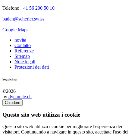
Telefono
+41 56 200 50 10
baden
@
scherler
.
swiss
Google Maps
novita
Contatto
Referenze
Sitemap
Note legali
Protezioni dei dati
Seguici su
©2026
by
dynamite.ch
Chiudere
Questo sito web utilizza i cookie
Questo sito web utilizza i cookie per migliorare l'esperienza dei
visitatori. Continuando a navigare in questo sito, accettate l'uso dei