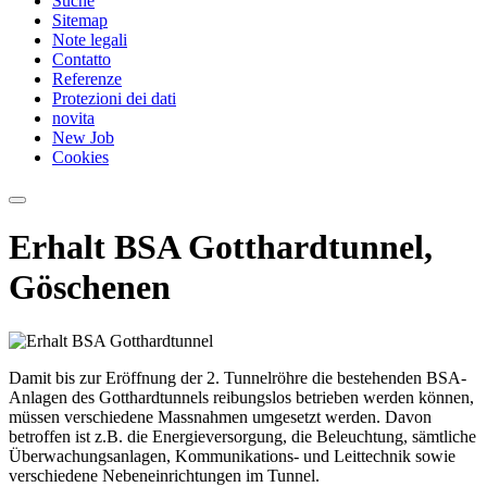
Suche
Sitemap
Note legali
Contatto
Referenze
Protezioni dei dati
novita
New Job
Cookies
Erhalt BSA Gotthardtunnel,
Göschenen
Damit bis zur Eröffnung der 2. Tunnelröhre die bestehenden BSA-
Anlagen des Gotthardtunnels reibungslos betrieben werden können,
müssen verschiedene Massnahmen umgesetzt werden. Davon
betroffen ist z.B. die Energieversorgung, die Beleuchtung, sämtliche
Überwachungsanlagen, Kommunikations- und Leittech­nik sowie
verschiedene Nebeneinrichtungen im Tunnel.