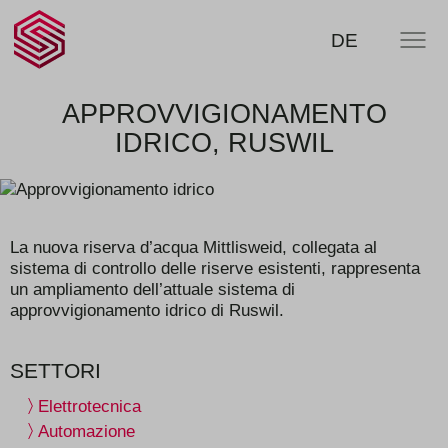
SCHERLER
RICERCA
DE
MENU
SA -
smart
swiss
engineering
APPROVVIGIONAMENTO
IDRICO, RUSWIL
La nuova riserva d’acqua Mittlisweid, collegata al
sistema di controllo delle riserve esistenti, rappresenta
un ampliamento dell’attuale sistema di
approvvigionamento idrico di Ruswil.
SETTORI
Elettrotecnica
Automazione