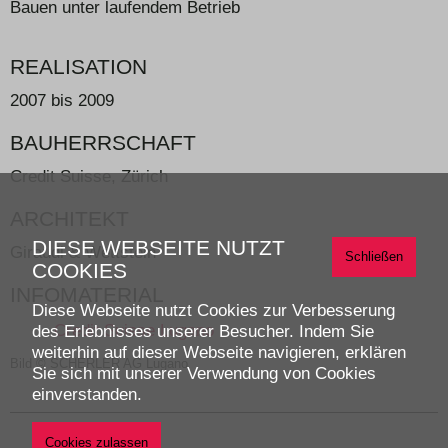
Bauen unter laufendem Betrieb
REALISATION
2007 bis 2009
BAUHERRSCHAFT
Credit Suisse, Zürich
ARCHITEKT
DIESE WEBSEITE NUTZT
Giraudi & Wettstein
Schließen
COOKIES
INFOMATERIAL
Diese Webseite nutzt Cookies zur Verbesserung
Credit Suisse Lugano
des Erlebnisses unserer Besucher. Indem Sie
weiterhin auf dieser Webseite navigieren, erklären
Bild © SCHERLER AG Lugano
Sie sich mit unserer Verwendung von Cookies
einverstanden.