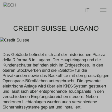
SCHERLER
MENÜ
SUCHE
IT
AG -
smart
swiss
engineering
CREDIT SUISSE, LUGANO
Das Gebäude befindet sich auf der historischen Piazza
della Riforma 6 in Lugano. Der Haupteingang und die
Kundenschalter befinden sich im Erdgeschoss. In den
oberen Stockwerken sind die «Salotti» für die
Privatkunden sowie das Backoffice mit den grosszügigen
Openspace-Büroflächen untergebracht. Die gesamte
elektrische Anlage wird über ein KNX-System gesteuert
und lässt sich über entsprechende Touchpanels in den
verschiedenen Empfangsbereichen steuern. Neben
modernen Lichtanlagen wurden auch verschiedene
Sicherheitssysteme geplant und installiert.