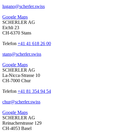
lugano
@
scherler
.
swiss
Google Maps
SCHERLER AG
Eichli 23
CH-6370 Stans
Telefon
+41 41 618 26 00
stans
@
scherler
.
swiss
Google Maps
SCHERLER AG
La-Nicca-Strasse 10
CH-7000 Chur
Telefon
+41 81 354 94 54
chur
@
scherler
.
swiss
Google Maps
SCHERLER AG
Reinacherstrasse 129
CH-4053 Basel