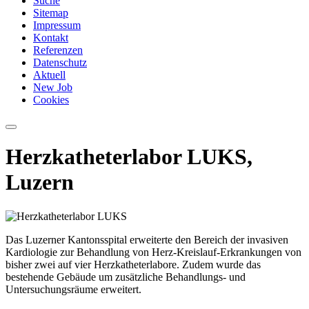
Suche
Sitemap
Impressum
Kontakt
Referenzen
Datenschutz
Aktuell
New Job
Cookies
Herzkatheterlabor LUKS,
Luzern
Das Luzerner Kantonsspital erweiterte den Bereich der invasiven
Kardiologie zur Behandlung von Herz-Kreislauf-Erkrankungen von
bisher zwei auf vier Herzkatheterlabore. Zudem wurde das
bestehende Gebäude um zusätzliche Behandlungs- und
Untersuchungsräume erweitert.