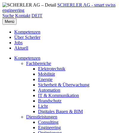
SCHERLER AG - smart swiss
engineering
Suche
Kontakt
DE
IT
Menü
Kompetenzen
Über Scherler
Jobs
Aktuell
Kompetenzen
Fachbereiche
Elektrotechnik
Mobilität
Energie
Sicherheit & Überwachung
Automation
IT & Kommunikation
Brandschutz
Licht
Digitales Bauen & BIM
Dienstleistungen
Consulting
Engineering
Optimierung