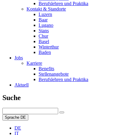
Berufslehren und Praktika
Kontakt & Standorte
Luzern
Baar
Lugano
Stans
Chur
Basel
Winterthur
Baden
Jobs
Karriere
Benefits
Stellenangebote
Berufslehren und Praktika
Aktuell
Suche
Sprache
DE
DE
IT