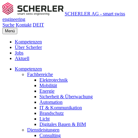
SCHERLER AG - smart swiss
engineering
Suche
Kontakt
DE
IT
Menü
Kompetenzen
Über Scherler
Jobs
Aktuell
Kompetenzen
Fachbereiche
Elektrotechnik
Mobilität
Energie
Sicherheit & Überwachung
Automation
IT & Kommunikation
Brandschutz
Licht
Digitales Bauen & BIM
Dienstleistungen
Consulting