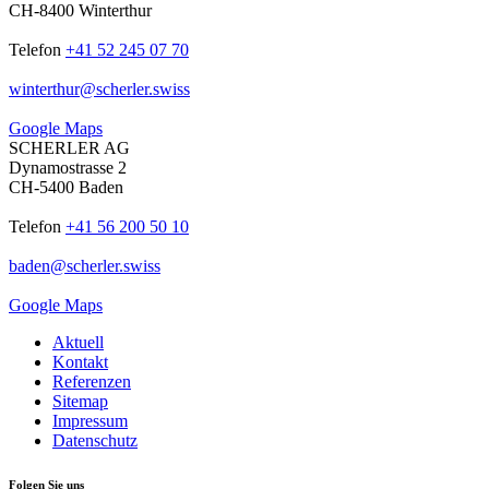
CH-8400 Winterthur
Telefon
+41 52 245 07 70
winterthur
@
scherler
.
swiss
Google Maps
SCHERLER AG
Dynamostrasse 2
CH-5400 Baden
Telefon
+41 56 200 50 10
baden
@
scherler
.
swiss
Google Maps
Aktuell
Kontakt
Referenzen
Sitemap
Impressum
Datenschutz
Folgen Sie uns