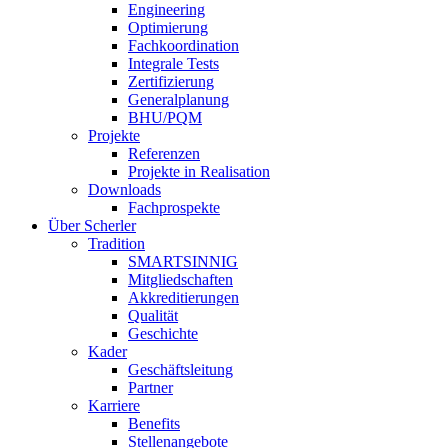
Engineering
Optimierung
Fachkoordination
Integrale Tests
Zertifizierung
Generalplanung
BHU/PQM
Projekte
Referenzen
Projekte in Realisation
Downloads
Fachprospekte
Über Scherler
Tradition
SMARTSINNIG
Mitgliedschaften
Akkreditierungen
Qualität
Geschichte
Kader
Geschäftsleitung
Partner
Karriere
Benefits
Stellenangebote