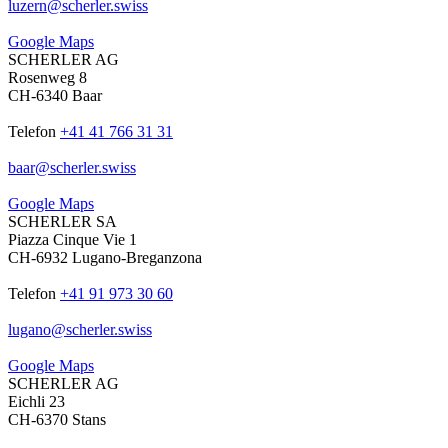
luzern
@
scherler
.
swiss
Google Maps
SCHERLER AG
Rosenweg 8
CH-6340 Baar
Telefon
+41 41 766 31 31
baar
@
scherler
.
swiss
Google Maps
SCHERLER SA
Piazza Cinque Vie 1
CH-6932 Lugano-Breganzona
Telefon
+41 91 973 30 60
lugano
@
scherler
.
swiss
Google Maps
SCHERLER AG
Eichli 23
CH-6370 Stans