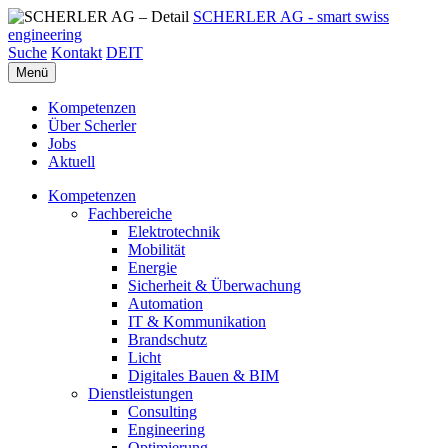
SCHERLER AG - smart swiss
engineering
Suche
Kontakt
DE
IT
Menü
Kompetenzen
Über Scherler
Jobs
Aktuell
Kompetenzen
Fachbereiche
Elektrotechnik
Mobilität
Energie
Sicherheit & Überwachung
Automation
IT & Kommunikation
Brandschutz
Licht
Digitales Bauen & BIM
Dienstleistungen
Consulting
Engineering
Optimierung