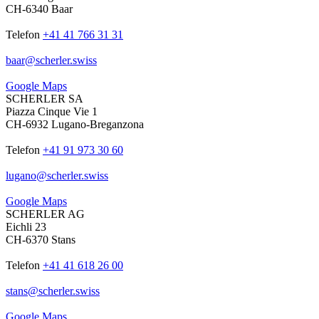
CH-6340 Baar
Telefon
+41 41 766 31 31
baar
@
scherler
.
swiss
Google Maps
SCHERLER SA
Piazza Cinque Vie 1
CH-6932 Lugano-Breganzona
Telefon
+41 91 973 30 60
lugano
@
scherler
.
swiss
Google Maps
SCHERLER AG
Eichli 23
CH-6370 Stans
Telefon
+41 41 618 26 00
stans
@
scherler
.
swiss
Google Maps