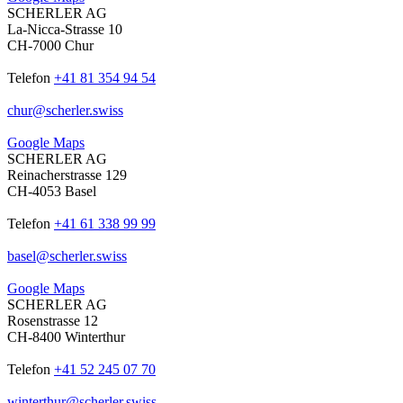
SCHERLER AG
La-Nicca-Strasse 10
CH-7000 Chur
Telefon
+41 81 354 94 54
chur
@
scherler
.
swiss
Google Maps
SCHERLER AG
Reinacherstrasse 129
CH-4053 Basel
Telefon
+41 61 338 99 99
basel
@
scherler
.
swiss
Google Maps
SCHERLER AG
Rosenstrasse 12
CH-8400 Winterthur
Telefon
+41 52 245 07 70
winterthur
@
scherler
.
swiss