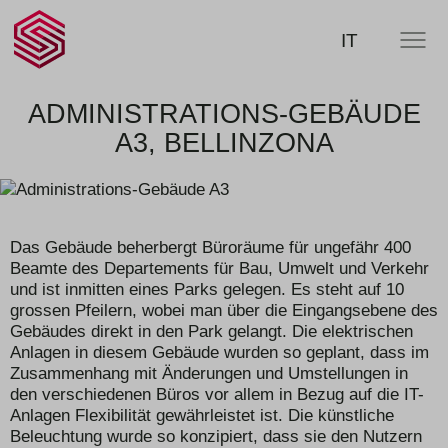
SCHERLER
SUCHE
IT
MENÜ
AG -
smart
swiss
engineering
ADMINISTRATIONS-GEBÄUDE
A3, BELLINZONA
Das Gebäude beherbergt Büroräume für ungefähr 400
Beamte des Departements für Bau, Umwelt und Verkehr
und ist inmitten eines Parks gelegen. Es steht auf 10
grossen Pfeilern, wobei man über die Eingangsebene des
Gebäudes direkt in den Park gelangt. Die elektrischen
Anlagen in diesem Gebäude wurden so geplant, dass im
Zusammenhang mit Änderungen und Umstellungen in
den verschiedenen Büros vor allem in Bezug auf die IT-
Anlagen Flexibilität gewährleistet ist. Die künstliche
Beleuchtung wurde so konzipiert, dass sie den Nutzern