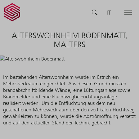
SCHERLER
SUCHE
IT
MENÜ
AG -
smart
swiss
engineering
ALTERSWOHNHEIM BODENMATT,
MALTERS
Im bestehenden Alterswohnheim wurde im Estrich ein
Mehrzweckraum eingerichtet. Aus diesem Grund mussten
brandabschnittbildende Wände, eine Lüftungsanlage sowie
Brandmelde- und eine Fluchtwegbe­leuchtungsanlage
realisiert werden. Um die Entfluchtung aus dem neu
geschaffenen Mehrzweckraum über den vertikalen Fluchtweg
gewährleisten zu können, wurde die Abströmöffnung versetzt
und auf den aktuellen Stand der Technik gebracht.