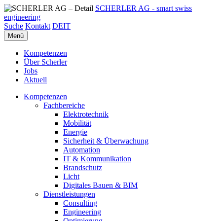
SCHERLER AG - smart swiss
engineering
Suche
Kontakt
DE
IT
Menü
Kompetenzen
Über Scherler
Jobs
Aktuell
Kompetenzen
Fachbereiche
Elektrotechnik
Mobilität
Energie
Sicherheit & Überwachung
Automation
IT & Kommunikation
Brandschutz
Licht
Digitales Bauen & BIM
Dienstleistungen
Consulting
Engineering
Optimierung