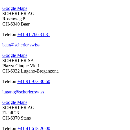
Google Maps
SCHERLER AG
Rosenweg 8
CH-6340 Baar
Telefon
+41 41 766 31 31
baar
@
scherler
.
swiss
Google Maps
SCHERLER SA
Piazza Cinque Vie 1
CH-6932 Lugano-Breganzona
Telefon
+41 91 973 30 60
lugano
@
scherler
.
swiss
Google Maps
SCHERLER AG
Eichli 23
CH-6370 Stans
Telefon
+41 41 618 26 00