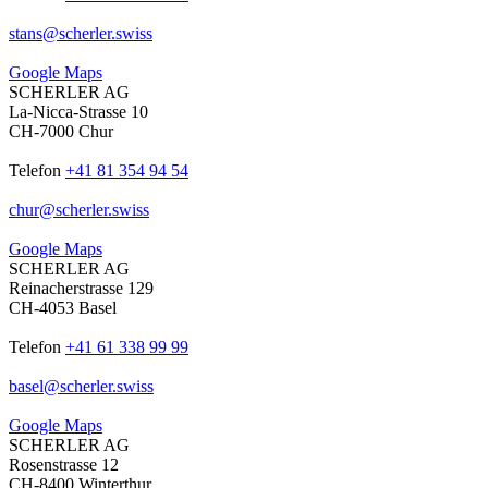
stans
@
scherler
.
swiss
Google Maps
SCHERLER AG
La-Nicca-Strasse 10
CH-7000 Chur
Telefon
+41 81 354 94 54
chur
@
scherler
.
swiss
Google Maps
SCHERLER AG
Reinacherstrasse 129
CH-4053 Basel
Telefon
+41 61 338 99 99
basel
@
scherler
.
swiss
Google Maps
SCHERLER AG
Rosenstrasse 12
CH-8400 Winterthur