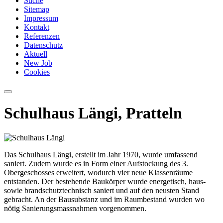
Suche
Sitemap
Impressum
Kontakt
Referenzen
Datenschutz
Aktuell
New Job
Cookies
Schulhaus Längi, Pratteln
Das Schulhaus Längi, erstellt im Jahr 1970, wurde umfassend
saniert. Zudem wurde es in Form einer Aufstockung des 3.
Obergeschosses erweitert, wodurch vier neue Klassenräume
entstanden. Der beste­hende Baukörper wurde energetisch, haus-
sowie brandschutztechnisch saniert und auf den neusten Stand
gebracht. An der Bausubstanz und im Raumbestand wurden wo
nötig Sanierungsmassnahmen vorgenom­men.