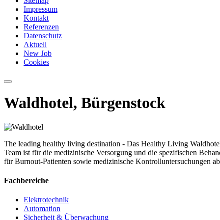
Sitemap
Impressum
Kontakt
Referenzen
Datenschutz
Aktuell
New Job
Cookies
Waldhotel, Bürgenstock
The leading healthy living destination - Das Healthy Living Waldhot
Team ist für die medizinische Versorgung und die spezifischen Beh
für Burnout-Patienten sowie medizinische Kontrolluntersuchungen ab
Fachbereiche
Elektrotechnik
Automation
Sicherheit & Überwachung