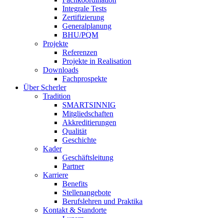
Integrale Tests
Zertifizierung
Generalplanung
BHU/PQM
Projekte
Referenzen
Projekte in Realisation
Downloads
Fachprospekte
Über Scherler
Tradition
SMARTSINNIG
Mitgliedschaften
Akkreditierungen
Qualität
Geschichte
Kader
Geschäftsleitung
Partner
Karriere
Benefits
Stellenangebote
Berufslehren und Praktika
Kontakt & Standorte