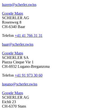
luzern
@
scherler
.
swiss
Google Maps
SCHERLER AG
Rosenweg 8
CH-6340 Baar
Telefon
+41 41 766 31 31
baar
@
scherler
.
swiss
Google Maps
SCHERLER SA
Piazza Cinque Vie 1
CH-6932 Lugano-Breganzona
Telefon
+41 91 973 30 60
lugano
@
scherler
.
swiss
Google Maps
SCHERLER AG
Eichli 23
CH-6370 Stans