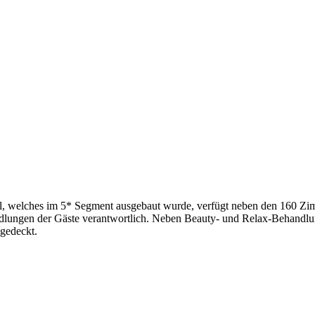
el, welches im 5* Segment ausgebaut wurde, verfügt neben den 160 Zimm
andlungen der Gäste verantwortlich. Neben Beauty- und Relax-Behandl
gedeckt.