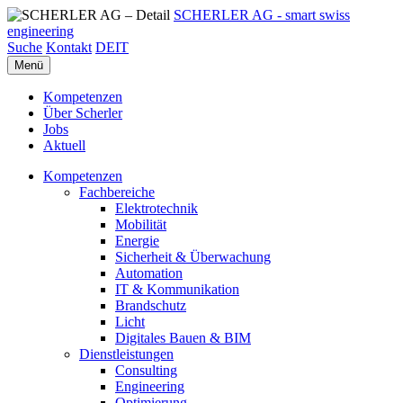
SCHERLER AG - smart swiss
engineering
Suche
Kontakt
DE
IT
Menü
Kompetenzen
Über Scherler
Jobs
Aktuell
Kompetenzen
Fachbereiche
Elektrotechnik
Mobilität
Energie
Sicherheit & Überwachung
Automation
IT & Kommunikation
Brandschutz
Licht
Digitales Bauen & BIM
Dienstleistungen
Consulting
Engineering
Optimierung