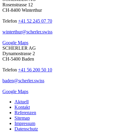
Rosenstrasse 12
CH-8400 Winterthur
Telefon
+41 52 245 07 70
winterthur
@
scherler
.
swiss
Google Maps
SCHERLER AG
Dynamostrasse 2
CH-5400 Baden
Telefon
+41 56 200 50 10
baden
@
scherler
.
swiss
Google Maps
Aktuell
Kontakt
Referenzen
Sitemap
Impressum
Datenschutz