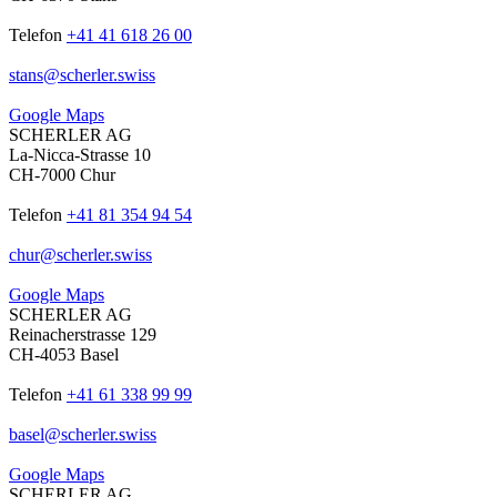
Telefon
+41 41 618 26 00
stans
@
scherler
.
swiss
Google Maps
SCHERLER AG
La-Nicca-Strasse 10
CH-7000 Chur
Telefon
+41 81 354 94 54
chur
@
scherler
.
swiss
Google Maps
SCHERLER AG
Reinacherstrasse 129
CH-4053 Basel
Telefon
+41 61 338 99 99
basel
@
scherler
.
swiss
Google Maps
SCHERLER AG