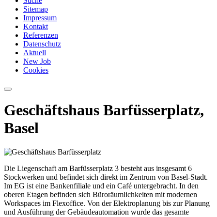
Suche
Sitemap
Impressum
Kontakt
Referenzen
Datenschutz
Aktuell
New Job
Cookies
Geschäftshaus Barfüsserplatz,
Basel
Die Liegenschaft am Barfüsserplatz 3 besteht aus insgesamt 6
Stockwerken und befindet sich direkt im Zentrum von Basel-Stadt.
Im EG ist eine Bankenfiliale und ein Café untergebracht. In den
oberen Etagen befinden sich Büroräumlichkeiten mit modernen
Workspaces im Flexoffice. Von der Elektroplanung bis zur Planung
und Ausführung der Gebäudeautomation wurde das gesamte