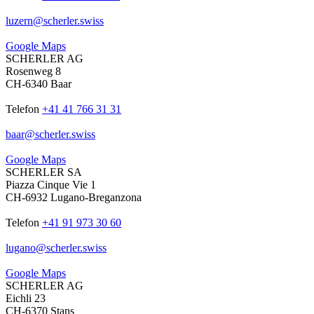
luzern
@
scherler
.
swiss
Google Maps
SCHERLER AG
Rosenweg 8
CH-6340 Baar
Telefon
+41 41 766 31 31
baar
@
scherler
.
swiss
Google Maps
SCHERLER SA
Piazza Cinque Vie 1
CH-6932 Lugano-Breganzona
Telefon
+41 91 973 30 60
lugano
@
scherler
.
swiss
Google Maps
SCHERLER AG
Eichli 23
CH-6370 Stans