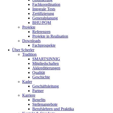
Fachkoordination
Integrale Tests
Zertifizierung
Generalplanung
BHU/PQM
Projekte
Referenzen
Projekte in Realisation
Downloads
Fachprospekte
Über Scherler
Tradition
SMARTSINNIG
Mitgliedschaften
Akkreditierungen
Qualität
Geschichte
Kader
Geschäftsleitung
Partner
Karriere
Benefits
Stellenangebote
Berufslehren und Praktika