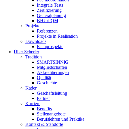
Integrale Tests
Zertifizierung
Generalplanung
BHU/PQM
Projekte
Referenzen
Projekte in Realisation
Downloads
Fachprospekte
Über Scherler
Tradition
SMARTSINNIG
Mitgliedschaften
Akkreditierungen
Qualität
Geschichte
Kader
Geschäftsleitung
Partner
Karriere
Benefits
Stellenangebote
Berufslehren und Praktika
Kontakt & Standorte