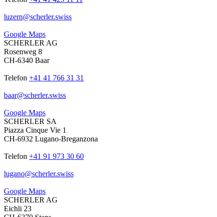
luzern
@
scherler
.
swiss
Google Maps
SCHERLER AG
Rosenweg 8
CH-6340 Baar
Telefon
+41 41 766 31 31
baar
@
scherler
.
swiss
Google Maps
SCHERLER SA
Piazza Cinque Vie 1
CH-6932 Lugano-Breganzona
Telefon
+41 91 973 30 60
lugano
@
scherler
.
swiss
Google Maps
SCHERLER AG
Eichli 23