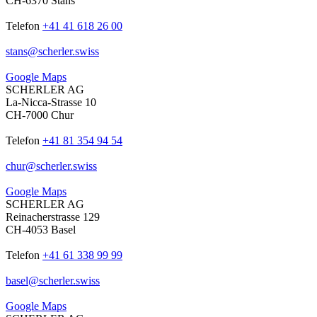
CH-6370 Stans
Telefon
+41 41 618 26 00
stans
@
scherler
.
swiss
Google Maps
SCHERLER AG
La-Nicca-Strasse 10
CH-7000 Chur
Telefon
+41 81 354 94 54
chur
@
scherler
.
swiss
Google Maps
SCHERLER AG
Reinacherstrasse 129
CH-4053 Basel
Telefon
+41 61 338 99 99
basel
@
scherler
.
swiss
Google Maps