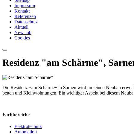
Sitemap
Impressum
Kontakt
Referenzen
Datenschutz
Aktuell
New Job
Cookies
Residenz "am Schärme", Sarne
Die Residenz «am Schärme» in Sarnen wird um einen Neubau erweiter
betten und Kleinwohnungen. Ein wichtiger Aspekt bei diesem Neubau i
Fachbereiche
Elektrotechnik
Automation