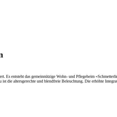
n
t. Es entsteht das gemeinnützige Wohn- und Pflegeheim «Schmetterli
st die altersgerechte und blendfreie Beleuchtung. Die erhöhte Integrat