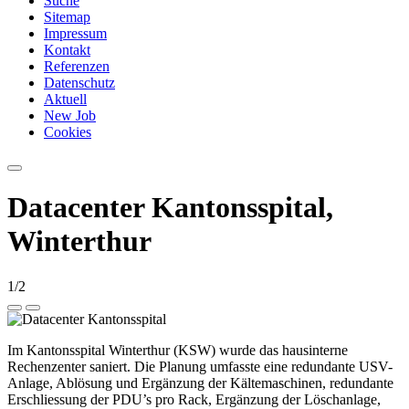
Suche
Sitemap
Impressum
Kontakt
Referenzen
Datenschutz
Aktuell
New Job
Cookies
Datacenter Kantonsspital,
Winterthur
1
/
2
Im Kantonsspital Winterthur (KSW) wurde das hausinterne
Rechenzenter saniert. Die Planung umfasste eine redundante USV-
Anlage, Ablösung und Ergänzung der Kältemaschinen, redundante
Erschliessung der PDU’s pro Rack, Ergänzung der Löschanlage,