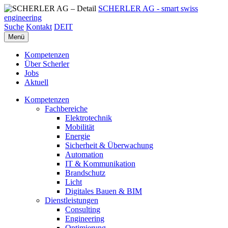
SCHERLER AG - smart swiss
engineering
Suche
Kontakt
DE
IT
Menü
Kompetenzen
Über Scherler
Jobs
Aktuell
Kompetenzen
Fachbereiche
Elektrotechnik
Mobilität
Energie
Sicherheit & Überwachung
Automation
IT & Kommunikation
Brandschutz
Licht
Digitales Bauen & BIM
Dienstleistungen
Consulting
Engineering
Optimierung