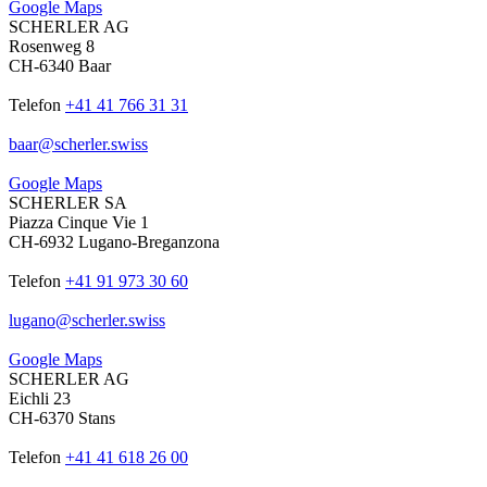
Google Maps
SCHERLER AG
Rosenweg 8
CH-6340 Baar
Telefon
+41 41 766 31 31
baar
@
scherler
.
swiss
Google Maps
SCHERLER SA
Piazza Cinque Vie 1
CH-6932 Lugano-Breganzona
Telefon
+41 91 973 30 60
lugano
@
scherler
.
swiss
Google Maps
SCHERLER AG
Eichli 23
CH-6370 Stans
Telefon
+41 41 618 26 00