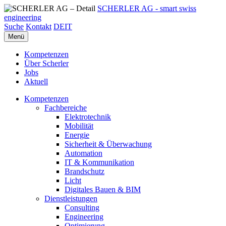
SCHERLER AG - smart swiss
engineering
Suche
Kontakt
DE
IT
Menü
Kompetenzen
Über Scherler
Jobs
Aktuell
Kompetenzen
Fachbereiche
Elektrotechnik
Mobilität
Energie
Sicherheit & Überwachung
Automation
IT & Kommunikation
Brandschutz
Licht
Digitales Bauen & BIM
Dienstleistungen
Consulting
Engineering
Optimierung