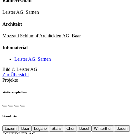
Bauherrschaft
Leister AG, Sarnen
Architekt
Mozzatti Schlumpf Architekten AG, Baar
Infomaterial
Leister AG, Sarnen
Bild © Leister AG
Zur Übersicht
Projekte
Weiterempfehlen
Standorte
Luzern
Baar
Lugano
Stans
Chur
Basel
Winterthur
Baden