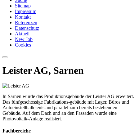
Suche
Sitemap
Impressum
Kontakt
Referenzen
Datenschutz
Aktuell
New Job
Cookies
Leister AG, Sarnen
In Sarnen wurde das Produktionsgebäude der Leister AG erweitert.
Das fünfgeschossige Fabrikations-gebäude mit Lager, Büros und
Autoeinstellhalle entstand parallel zum bereits bestehenden
Gebäude. Auf dem Dach und an den Fassaden wurde eine
Photovoltaik-Anlage realisiert.
Fachbereiche