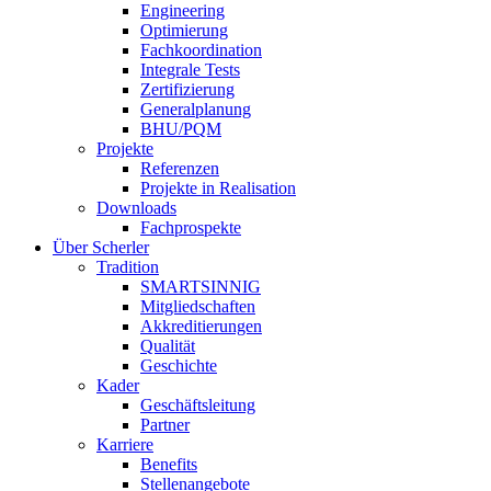
Engineering
Optimierung
Fachkoordination
Integrale Tests
Zertifizierung
Generalplanung
BHU/PQM
Projekte
Referenzen
Projekte in Realisation
Downloads
Fachprospekte
Über Scherler
Tradition
SMARTSINNIG
Mitgliedschaften
Akkreditierungen
Qualität
Geschichte
Kader
Geschäftsleitung
Partner
Karriere
Benefits
Stellenangebote