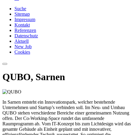
Suche
Sitemap
Impressum
Kontakt
Referenzen
Datenschutz
Aktuell
New Job
Cookies
QUBO, Sarnen
In Sarnen entsteht ein Innovationspark, welcher bestehende
Unternehmen und Startup’s verbinden soll. Im Neu- und Umbau
QUBO stehen verschiedene Bereiche einer gemeinsamen Nutzung
offen. Der Co-Wor­king-Space rundet das umfassende
Raumprogramm ab. Vom IT-Konzept bis zum Lichtdesign wird das
gesamte Gebäude als Einheit geplant und mit innovativer,
effizienzfördernder Technik ausgestattet. So optimiert die