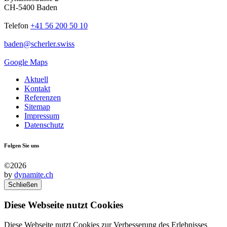
CH-5400 Baden
Telefon
+41 56 200 50 10
baden
@
scherler
.
swiss
Google Maps
Aktuell
Kontakt
Referenzen
Sitemap
Impressum
Datenschutz
Folgen Sie uns
©2026
by
dynamite.ch
Schließen
Diese Webseite nutzt Cookies
Diese Webseite nutzt Cookies zur Verbesserung des Erlebnisses