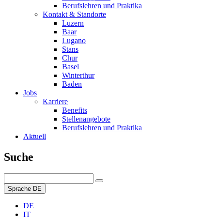
Berufslehren und Praktika
Kontakt & Standorte
Luzern
Baar
Lugano
Stans
Chur
Basel
Winterthur
Baden
Jobs
Karriere
Benefits
Stellenangebote
Berufslehren und Praktika
Aktuell
Suche
Sprache
DE
DE
IT