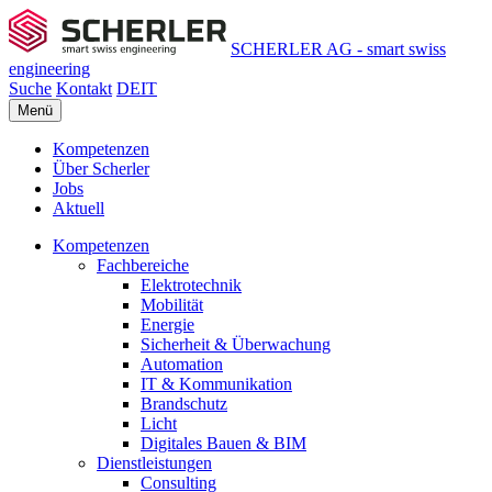
SCHERLER AG - smart swiss
engineering
Suche
Kontakt
DE
IT
Menü
Kompetenzen
Über Scherler
Jobs
Aktuell
Kompetenzen
Fachbereiche
Elektrotechnik
Mobilität
Energie
Sicherheit & Überwachung
Automation
IT & Kommunikation
Brandschutz
Licht
Digitales Bauen & BIM
Dienstleistungen
Consulting