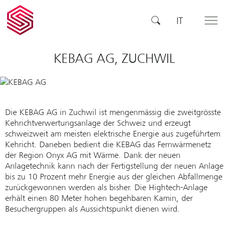
SCHERLER
SUCHE
IT
MENÜ
AG -
smart
swiss
engineering
KEBAG AG, ZUCHWIL
Die KEBAG AG in Zuchwil ist mengenmässig die zweitgrösste
Kehrichtverwertungsanlage der Schweiz und erzeugt
schweizweit am meisten elektrische Energie aus zugeführtem
Kehricht. Daneben bedient die KEBAG das Fernwärmenetz
der Region Onyx AG mit Wärme. Dank der neuen
Anlagetechnik kann nach der Fertigstellung der neuen Anlage
bis zu 10 Prozent mehr Energie aus der gleichen Abfallmenge
zurückgewonnen werden als bisher. Die Hightech-Anlage
erhält einen 80 Meter hohen begehbaren Kamin, der
Besuchergruppen als Aussichtspunkt dienen wird.