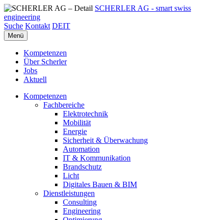
SCHERLER AG - smart swiss
engineering
Suche
Kontakt
DE
IT
Menü
Kompetenzen
Über Scherler
Jobs
Aktuell
Kompetenzen
Fachbereiche
Elektrotechnik
Mobilität
Energie
Sicherheit & Überwachung
Automation
IT & Kommunikation
Brandschutz
Licht
Digitales Bauen & BIM
Dienstleistungen
Consulting
Engineering
Optimierung