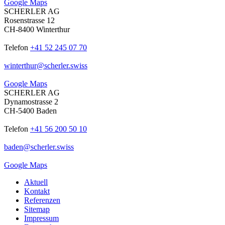
Google Maps
SCHERLER AG
Rosenstrasse 12
CH-8400 Winterthur
Telefon
+41 52 245 07 70
winterthur
@
scherler
.
swiss
Google Maps
SCHERLER AG
Dynamostrasse 2
CH-5400 Baden
Telefon
+41 56 200 50 10
baden
@
scherler
.
swiss
Google Maps
Aktuell
Kontakt
Referenzen
Sitemap
Impressum