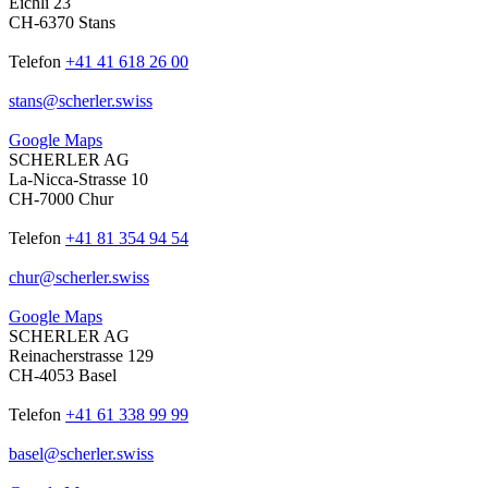
Eichli 23
CH-6370 Stans
Telefon
+41 41 618 26 00
stans
@
scherler
.
swiss
Google Maps
SCHERLER AG
La-Nicca-Strasse 10
CH-7000 Chur
Telefon
+41 81 354 94 54
chur
@
scherler
.
swiss
Google Maps
SCHERLER AG
Reinacherstrasse 129
CH-4053 Basel
Telefon
+41 61 338 99 99
basel
@
scherler
.
swiss