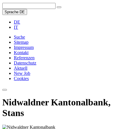
Sprache
DE
DE
IT
Suche
Sitemap
Impressum
Kontakt
Referenzen
Datenschutz
Aktuell
New Job
Cookies
Nidwaldner Kantonalbank,
Stans