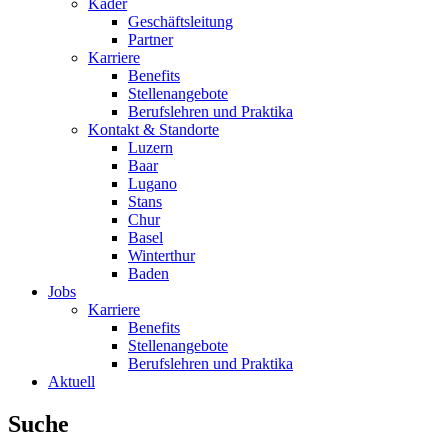
Kader
Geschäftsleitung
Partner
Karriere
Benefits
Stellenangebote
Berufslehren und Praktika
Kontakt & Standorte
Luzern
Baar
Lugano
Stans
Chur
Basel
Winterthur
Baden
Jobs
Karriere
Benefits
Stellenangebote
Berufslehren und Praktika
Aktuell
Suche