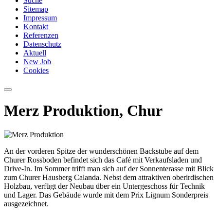
Suche
Sitemap
Impressum
Kontakt
Referenzen
Datenschutz
Aktuell
New Job
Cookies
Merz Produktion, Chur
An der vorderen Spitze der wunderschönen Backstube auf dem
Churer Rossboden befindet sich das Café mit Verkaufsladen und
Drive-In. Im Sommer trifft man sich auf der Sonnenterasse mit Blick
zum Churer Hausberg Calanda. Nebst dem attraktiven oberirdischen
Holzbau, verfügt der Neubau über ein Untergeschoss für Technik
und Lager. Das Gebäude wurde mit dem Prix Lignum Sonderpreis
ausgezeichnet.