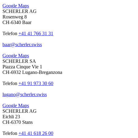
Google Maps
SCHERLER AG
Rosenweg 8
CH-6340 Baar
Telefon
+41 41 766 31 31
baar
@
scherler
.
swiss
Google Maps
SCHERLER SA
Piazza Cinque Vie 1
CH-6932 Lugano-Breganzona
Telefon
+41 91 973 30 60
lugano
@
scherler
.
swiss
Google Maps
SCHERLER AG
Eichli 23
CH-6370 Stans
Telefon
+41 41 618 26 00