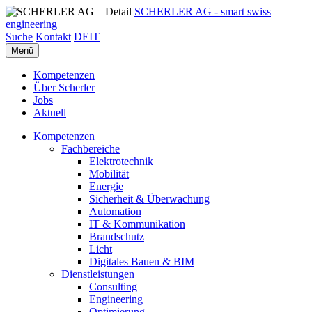
SCHERLER AG - smart swiss
engineering
Suche
Kontakt
DE
IT
Menü
Kompetenzen
Über Scherler
Jobs
Aktuell
Kompetenzen
Fachbereiche
Elektrotechnik
Mobilität
Energie
Sicherheit & Überwachung
Automation
IT & Kommunikation
Brandschutz
Licht
Digitales Bauen & BIM
Dienstleistungen
Consulting
Engineering
Optimierung