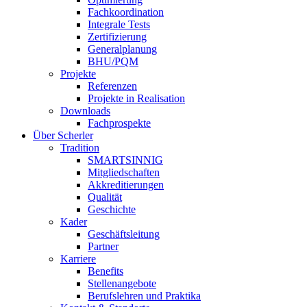
Fachkoordination
Integrale Tests
Zertifizierung
Generalplanung
BHU/PQM
Projekte
Referenzen
Projekte in Realisation
Downloads
Fachprospekte
Über Scherler
Tradition
SMARTSINNIG
Mitgliedschaften
Akkreditierungen
Qualität
Geschichte
Kader
Geschäftsleitung
Partner
Karriere
Benefits
Stellenangebote
Berufslehren und Praktika