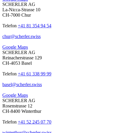
SCHERLER AG
La-Nicca-Strasse 10
CH-7000 Chur
Telefon
+41 81 354 94 54
chur
@
scherler
.
swiss
Google Maps
SCHERLER AG
Reinacherstrasse 129
CH-4053 Basel
Telefon
+41 61 338 99 99
basel
@
scherler
.
swiss
Google Maps
SCHERLER AG
Rosenstrasse 12
CH-8400 Winterthur
Telefon
+41 52 245 07 70
winterthur
@
scherler
.
swiss