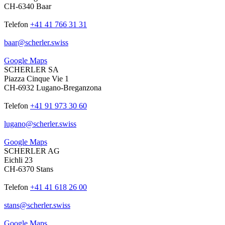
CH-6340 Baar
Telefon
+41 41 766 31 31
baar
@
scherler
.
swiss
Google Maps
SCHERLER SA
Piazza Cinque Vie 1
CH-6932 Lugano-Breganzona
Telefon
+41 91 973 30 60
lugano
@
scherler
.
swiss
Google Maps
SCHERLER AG
Eichli 23
CH-6370 Stans
Telefon
+41 41 618 26 00
stans
@
scherler
.
swiss
Google Maps