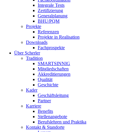
Integrale Tests
Zertifizierung
Generalplanung
BHU/PQM
Projekte
Referenzen
Projekte in Realisation
Downloads
Fachprospekte
Über Scherler
Tradition
SMARTSINNIG
Mitgliedschaften
Akkreditierungen
Qualität
Geschichte
Kader
Geschäftsleitung
Partner
Karriere
Benefits
Stellenangebote
Berufslehren und Praktika
Kontakt & Standorte