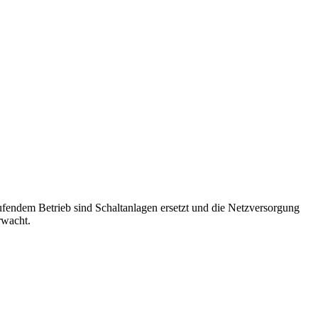
endem Betrieb sind Schaltanlagen ersetzt und die Netzversorgung
rwacht.