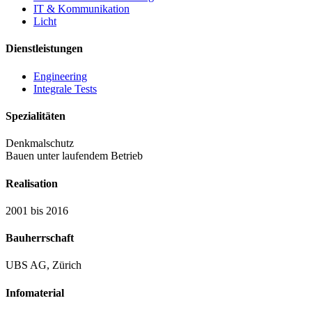
IT & Kommunikation
Licht
Dienstleistungen
Engineering
Integrale Tests
Spezialitäten
Denkmalschutz
Bauen unter laufendem Betrieb
Realisation
2001 bis 2016
Bauherrschaft
UBS AG, Zürich
Infomaterial