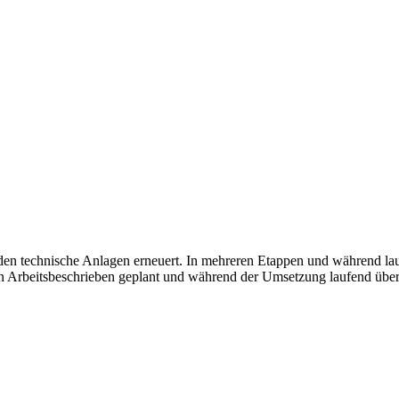
 technische Anlagen erneuert. In mehreren Etappen und während lauf
en Arbeitsbeschrieben geplant und während der Umsetzung laufend übe