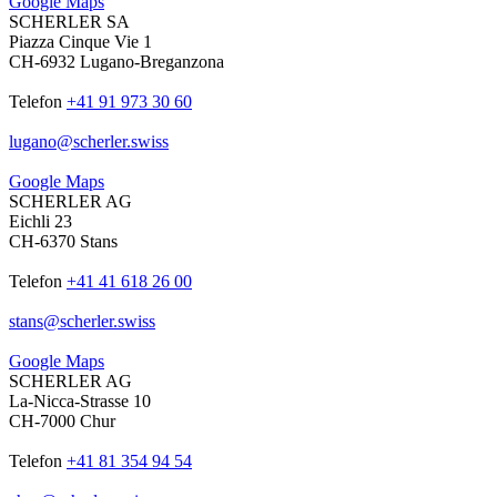
Google Maps
SCHERLER SA
Piazza Cinque Vie 1
CH-6932 Lugano-Breganzona
Telefon
+41 91 973 30 60
lugano
@
scherler
.
swiss
Google Maps
SCHERLER AG
Eichli 23
CH-6370 Stans
Telefon
+41 41 618 26 00
stans
@
scherler
.
swiss
Google Maps
SCHERLER AG
La-Nicca-Strasse 10
CH-7000 Chur
Telefon
+41 81 354 94 54