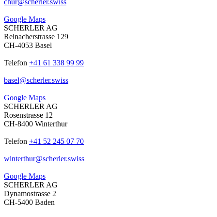
chur
@
scherler
.
swiss
Google Maps
SCHERLER AG
Reinacherstrasse 129
CH-4053 Basel
Telefon
+41 61 338 99 99
basel
@
scherler
.
swiss
Google Maps
SCHERLER AG
Rosenstrasse 12
CH-8400 Winterthur
Telefon
+41 52 245 07 70
winterthur
@
scherler
.
swiss
Google Maps
SCHERLER AG
Dynamostrasse 2
CH-5400 Baden