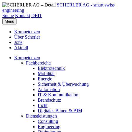
SCHERLER AG - smart swiss
engineering
Suche
Kontakt
DE
IT
Menü
Kompetenzen
Über Scherler
Jobs
Aktuell
Kompetenzen
Fachbereiche
Elektrotechnik
Mobilität
Energie
Sicherheit & Überwachung
Automation
IT & Kommunikation
Brandschutz
Licht
Digitales Bauen & BIM
Dienstleistungen
Consulting
Engineering
Optimierung