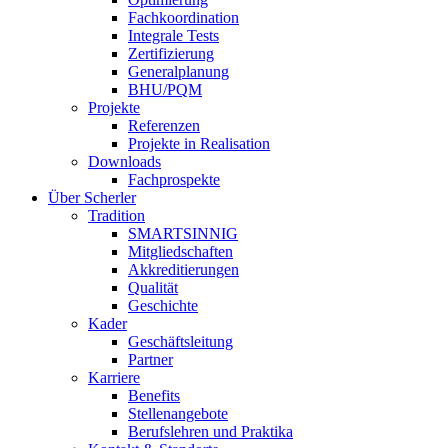
Fachkoordination
Integrale Tests
Zertifizierung
Generalplanung
BHU/PQM
Projekte
Referenzen
Projekte in Realisation
Downloads
Fachprospekte
Über Scherler
Tradition
SMARTSINNIG
Mitgliedschaften
Akkreditierungen
Qualität
Geschichte
Kader
Geschäftsleitung
Partner
Karriere
Benefits
Stellenangebote
Berufslehren und Praktika