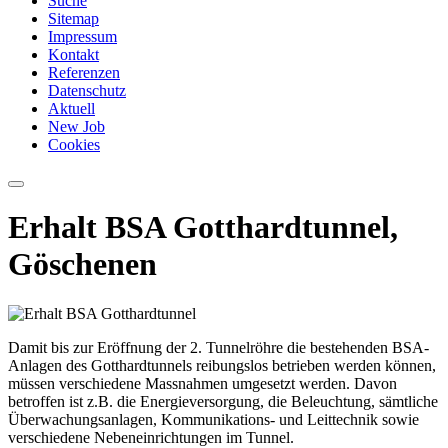
Suche
Sitemap
Impressum
Kontakt
Referenzen
Datenschutz
Aktuell
New Job
Cookies
Erhalt BSA Gotthardtunnel,
Göschenen
Damit bis zur Eröffnung der 2. Tunnelröhre die bestehenden BSA-
Anlagen des Gotthardtunnels reibungslos betrieben werden können,
müssen verschiedene Massnahmen umgesetzt werden. Davon
betroffen ist z.B. die Energieversorgung, die Beleuchtung, sämtliche
Überwachungsanlagen, Kommunikations- und Leittech­nik sowie
verschiedene Nebeneinrichtungen im Tunnel.