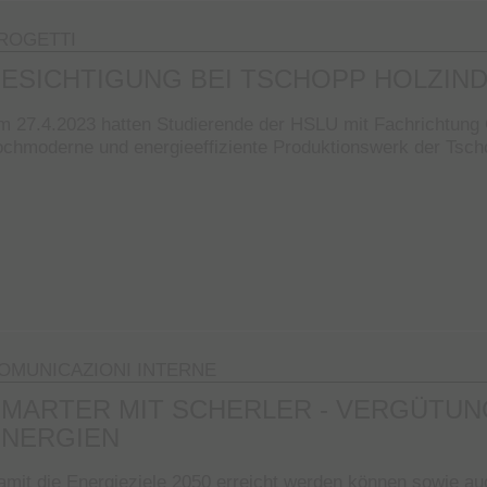
ROGETTI
ESICHTIGUNG BEI TSCHOPP HOLZIN
m 27.4.2023 hatten Studierende der HSLU mit Fachrichtung 
ochmoderne und energieeffiziente Produktionswerk der Tscho
OMUNICAZIONI INTERNE
SMARTER MIT SCHERLER - VERGÜTU
ENERGIEN
amit die Energieziele 2050 erreicht werden können sowie a