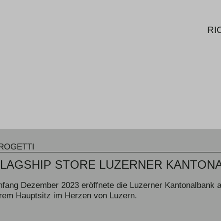
LER
RI
ROGETTI
FLAGSHIP STORE LUZERNER KANTON
nfang Dezember 2023 eröffnete die Luzerner Kantonalbank a
hrem Hauptsitz im Herzen von Luzern.