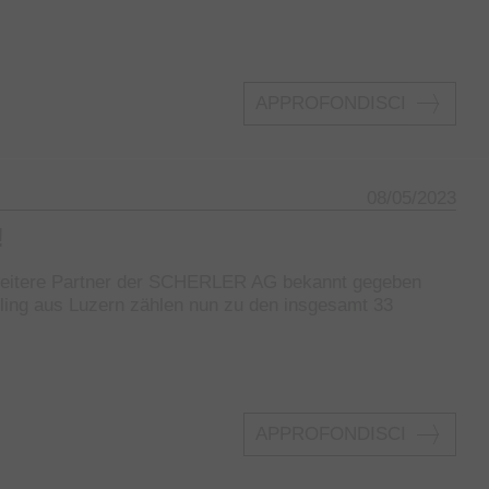
APPROFONDISCI
08/05/2023
!
weitere Partner der SCHERLER AG bekannt gegeben
ing aus Luzern zählen nun zu den insgesamt 33
APPROFONDISCI