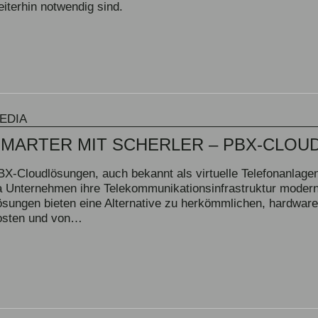
eiterhin notwendig sind.
EDIA
SMARTER MIT SCHERLER – PBX-CLO
BX-Cloudlösungen, auch bekannt als virtuelle Telefonanlage
a Unternehmen ihre Telekommunikationsinfrastruktur modern
ösungen bieten eine Alternative zu herkömmlichen, hardwareb
osten und von…