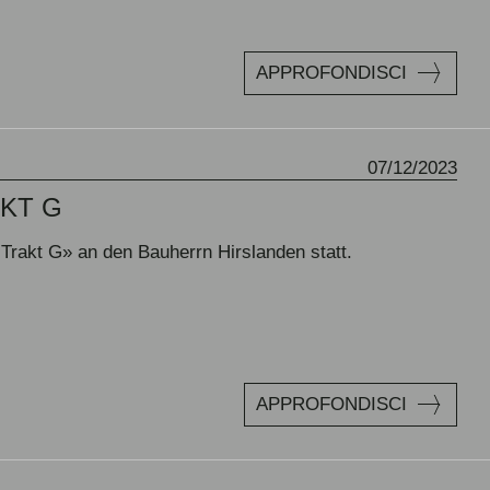
APPROFONDISCI
07/12/2023
KT G
rakt G» an den Bauherrn Hirslanden statt.
APPROFONDISCI