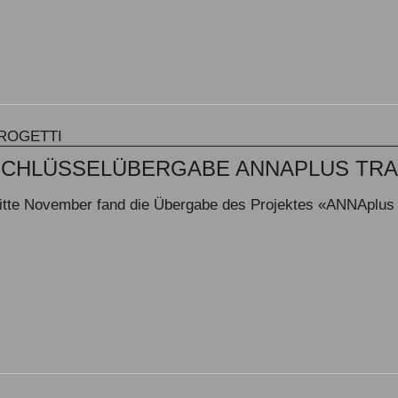
ROGETTI
SCHLÜSSELÜBERGABE ANNAPLUS TRA
itte November fand die Übergabe des Projektes «ANNAplus T