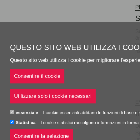
P
S
ö
w
QUESTO SITO WEB UTILIZZA I COO
h
Questo sito web utilizza i cookie per migliorare l'esperi
E
I
essenziale
I cookie essenziali abilitano le funzioni di base 
Statistica
I cookie statistici raccolgono informazioni in forma
D
S
u