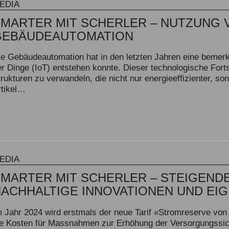
EDIA
MARTER MIT SCHERLER – NUTZUNG V
GEBÄUDEAUTOMATION
ie Gebäudeautomation hat in den letzten Jahren eine bemerke
er Dinge (IoT) entstehen konnte. Dieser technologische Fortsc
trukturen zu verwandeln, die nicht nur energieeffizienter, s
rtikel…
EDIA
MARTER MIT SCHERLER – STEIGENDE 
NACHHALTIGE INNOVATIONEN UND EI
m Jahr 2024 wird erstmals der neue Tarif «Stromreserve von 
ie Kosten für Massnahmen zur Erhöhung der Versorgungssich