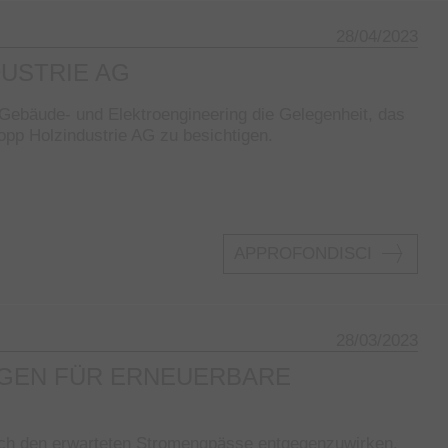
28/04/2023
DUSTRIE AG
Gebäude- und Elektroengineering die Gelegenheit, das
pp Holzindustrie AG zu besichtigen.
APPROFONDISCI
28/03/2023
NGEN FÜR ERNEUERBARE
uch den erwarteten Stromengpässe entgegenzuwirken,