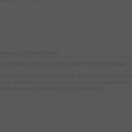
OMUNICAZIONI INTERNE
GLÜCKWUNSCH ZUR PARTNERSCHAFT
n der Generalversammlung vom 5. Mai 2023 konnten zwei 
erden. Daniel Poscher vom Standort Chur und Lukas Wessel
eilhaberinnen und Teilhabern der SCHELRER AG.