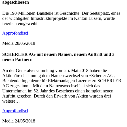
abgeschlossen
Die 190-Millionen-Baustelle ist Geschichte. Der Seetalplatz, eines
der wichtigsten Infrastrukturprojekte im Kanton Luzern, wurde
feierlich eingeweiht.
Approfondisci
Media
28/05/2018
SCHERLER AG mit neuem Namen, neuem Auftritt und 3
neuen Partnern
An der Generalversammlung vom 25. Mai 2018 haben die
Aktionäre einstimmig dem Namenswechsel von «Scherler AG,
Beratende Ingenieure für Elektroanlagen Luzern» zu SCHERLER
AG zugestimmt. Mit dem Namenswechsel hat sich das
Unternehmen im 52. Jahr des Bestehens einen komplett neuen
Auftritt gegeben. Durch den Erwerb von Aktien wurden drei
weitere…
Approfondisci
Media
24/05/2018