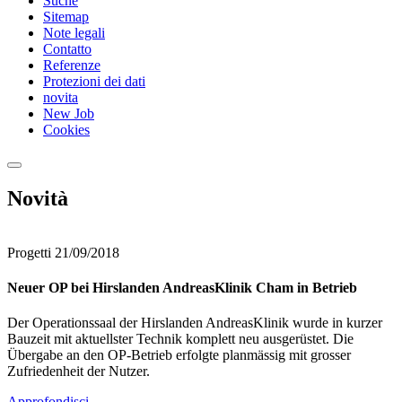
Suche
Sitemap
Note legali
Contatto
Referenze
Protezioni dei dati
novita
New Job
Cookies
Novità
Progetti
21/09/2018
Neuer OP bei Hirslanden AndreasKlinik Cham in Betrieb
Der Operationssaal der Hirslanden AndreasKlinik wurde in kurzer
Bauzeit mit aktuellster Technik komplett neu ausgerüstet. Die
Übergabe an den OP-Betrieb erfolgte planmässig mit grosser
Zufriedenheit der Nutzer.
Approfondisci