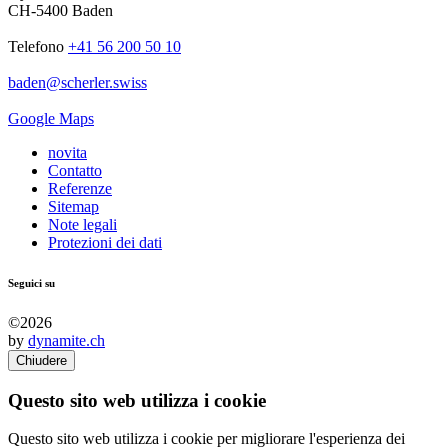
CH-5400 Baden
Telefono
+41 56 200 50 10
baden
@
scherler
.
swiss
Google Maps
novita
Contatto
Referenze
Sitemap
Note legali
Protezioni dei dati
Seguici su
©2026
by
dynamite.ch
Chiudere
Questo sito web utilizza i cookie
Questo sito web utilizza i cookie per migliorare l'esperienza dei