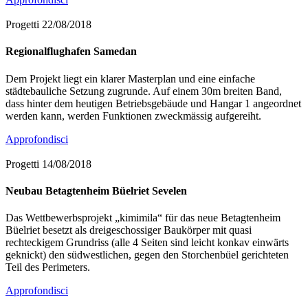
Progetti
22/08/2018
Regionalflughafen Samedan
Dem Projekt liegt ein klarer Masterplan und eine einfache
städtebauliche Setzung zugrunde. Auf einem 30m breiten Band,
dass hinter dem heutigen Betriebsgebäude und Hangar 1 angeordnet
werden kann, werden Funktionen zweckmässig aufgereiht.
Approfondisci
Progetti
14/08/2018
Neubau Betagtenheim Büelriet Sevelen
Das Wettbewerbsprojekt „kimimila“ für das neue Betagtenheim
Büelriet besetzt als dreigeschossiger Baukörper mit quasi
rechteckigem Grundriss (alle 4 Seiten sind leicht konkav einwärts
geknickt) den südwestlichen, gegen den Storchenbüel gerichteten
Teil des Perimeters.
Approfondisci