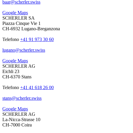
baar
@
scherler
.
swiss
Google Maps
SCHERLER SA
Piazza Cinque Vie 1
CH-6932 Lugano-Breganzona
Telefono
+41 91 973 30 60
lugano
@
scherler
.
swiss
Google Maps
SCHERLER AG
Eichli 23
CH-6370 Stans
Telefono
+41 41 618 26 00
stans
@
scherler
.
swiss
Google Maps
SCHERLER AG
La-Nicca-Strasse 10
CH-7000 Coira