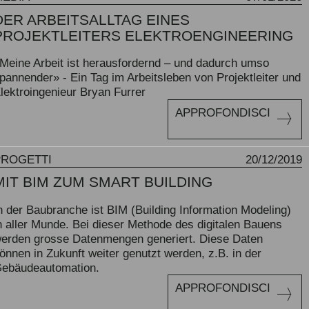
DER ARBEITSALLTAG EINES
PROJEKTLEITERS ELEKTROENGINEERING
Meine Arbeit ist herausfordernd – und dadurch umso
pannender» - Ein Tag im Arbeitsleben von Projektleiter und
lektroingenieur Bryan Furrer
APPROFONDISCI
PROGETTI
20/12/2019
MIT BIM ZUM SMART BUILDING
n der Baubranche ist BIM (Building Information Modeling)
n aller Munde. Bei dieser Methode des digitalen Bauens
erden grosse Datenmengen generiert. Diese Daten
önnen in Zukunft weiter genutzt werden, z.B. in der
ebäudeautomation.
APPROFONDISCI