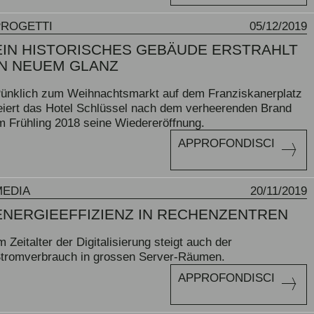
PROGETTI
05/12/2019
EIN HISTORISCHES GEBÄUDE ERSTRAHLT
IN NEUEM GLANZ
ünklich zum Weihnachtsmarkt auf dem Franziskanerplatz
eiert das Hotel Schlüssel nach dem verheerenden Brand
m Frühling 2018 seine Wiedereröffnung.
APPROFONDISCI
MEDIA
20/11/2019
ENERGIEEFFIZIENZ IN RECHENZENTREN
m Zeitalter der Digitalisierung steigt auch der
tromverbrauch in grossen Server-Räumen.
APPROFONDISCI