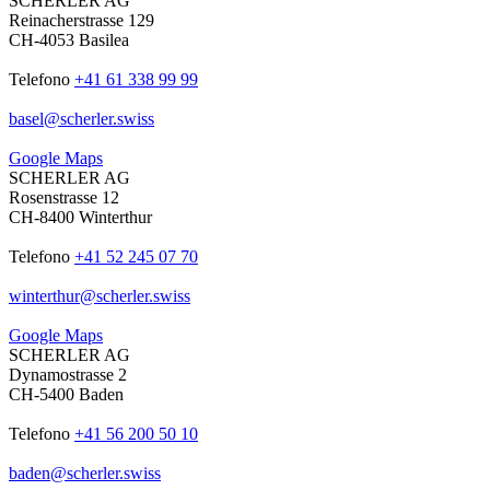
SCHERLER AG
Reinacherstrasse 129
CH-4053 Basilea
Telefono
+41 61 338 99 99
basel
@
scherler
.
swiss
Google Maps
SCHERLER AG
Rosenstrasse 12
CH-8400 Winterthur
Telefono
+41 52 245 07 70
winterthur
@
scherler
.
swiss
Google Maps
SCHERLER AG
Dynamostrasse 2
CH-5400 Baden
Telefono
+41 56 200 50 10
baden
@
scherler
.
swiss