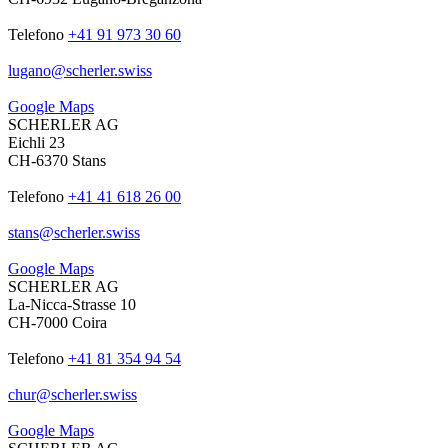
Telefono
+41 91 973 30 60
lugano
@
scherler
.
swiss
Google Maps
SCHERLER AG
Eichli 23
CH-6370 Stans
Telefono
+41 41 618 26 00
stans
@
scherler
.
swiss
Google Maps
SCHERLER AG
La-Nicca-Strasse 10
CH-7000 Coira
Telefono
+41 81 354 94 54
chur
@
scherler
.
swiss
Google Maps