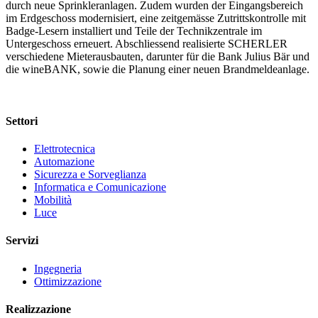
durch neue Sprinkleranlagen. Zudem wurden der Eingangsbereich
im Erdgeschoss modernisiert, eine zeitgemässe Zutrittskontrolle mit
Badge-Lesern installiert und Teile der Technikzentrale im
Untergeschoss erneuert. Abschliessend realisierte SCHERLER
verschiedene Mieterausbauten, darunter für die Bank Julius Bär und
die wineBANK, sowie die Planung einer neuen Brandmeldeanlage.
Settori
Elettrotecnica
Automazione
Sicurezza e Sorveglianza
Informatica e Comunicazione
Mobilità
Luce
Servizi
Ingegneria
Ottimizzazione
Realizzazione