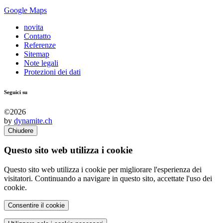
Google Maps
novita
Contatto
Referenze
Sitemap
Note legali
Protezioni dei dati
Seguici su
©2026
by
dynamite.ch
Chiudere
Questo sito web utilizza i cookie
Questo sito web utilizza i cookie per migliorare l'esperienza dei
visitatori. Continuando a navigare in questo sito, accettate l'uso dei
cookie.