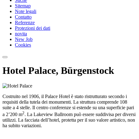
Suche
Sitemap
Note legali
Contatto
Referenze
Protezioni dei dati
novita
New Job
Cookies
Hotel Palace, Bürgenstock
Costruito nel 1906, il Palace Hotel è stato ristrutturato secondo i
requisiti della tutela dei monumenti. La struttura comprende 108
suite a 4 stelle. Il centro conferenze si estende su una superficie pari
2
a 2’200 m
. La Lakeview Ballroom può essere suddivisa per diversi
utilizzi. La facciata dell’hotel, protetta per il suo valore artistico, non
ha subito variazioni.