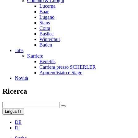
Contatto & Luoghi
Lucerna
Baar
Lugano
Stans
Coira
Basilea
Winterthur
Baden
Jobs
Karriere
Benefits
Carriera presso SCHERLER
Apprendistato e Stage
Novità
Ricerca
Lingua
IT
DE
IT