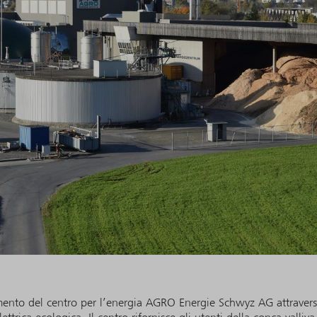
amento del centro per l’energia AGRO Energie Schwyz AG attravers