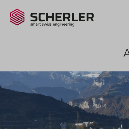
SCHERLE
SA - smart swiss engineering