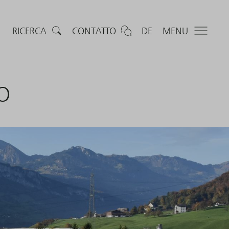
RICERCA
CONTATTO
DE
MENU
O