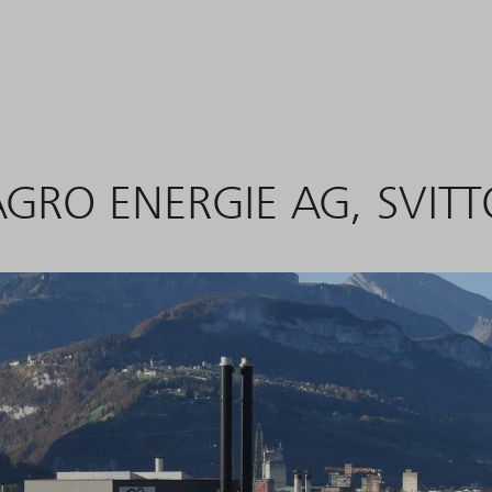
R
AGRO ENERGIE AG, SVITT